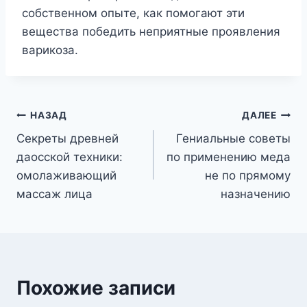
собственном опыте, как помогают эти
вещества победить неприятные проявления
варикоза.
Навигация
НАЗАД
ДАЛЕЕ
Секреты древней
Гениальные советы
по
даосской техники:
по применению меда
записям
омолаживающий
не по прямому
массаж лица
назначению
Похожие записи