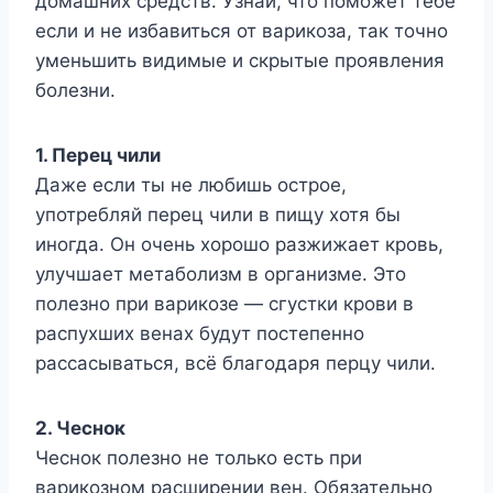
домашних средств. Узнай, что поможет тебе
если и не избавиться от варикоза, так точно
уменьшить видимые и скрытые проявления
болезни.
1. Перец чили
Даже если ты не любишь острое,
употребляй перец чили в пищу хотя бы
иногда. Он очень хорошо разжижает кровь,
улучшает метаболизм в организме. Это
полезно при варикозе — сгустки крови в
распухших венах будут постепенно
рассасываться, всё благодаря перцу чили.
2. Чеснок
Чеснок полезно не только есть при
варикозном расширении вен. Обязательно