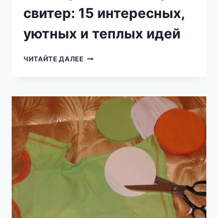
свитер: 15 интересных,
уютных и теплых идей
КАК
ЧИТАЙТЕ ДАЛЕЕ
ПЕРЕДЕЛАТЬ
СТАРЫЙ
СВИТЕР:
15
ИНТЕРЕСНЫХ,
УЮТНЫХ
И
ТЕПЛЫХ
ИДЕЙ