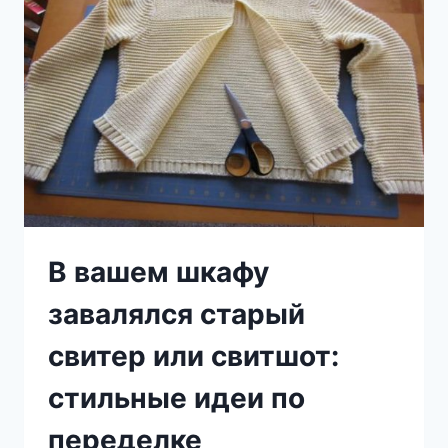
ДАЖЕ
ЗАЯДЛЫХ
ДАЧНИКОВ…
В вашем шкафу
завалялся старый
свитер или свитшот:
стильные идеи по
переделке