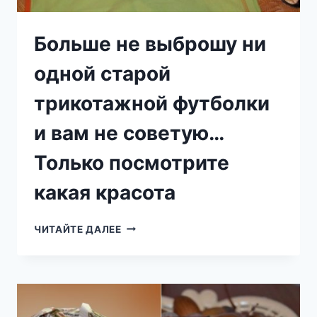
Больше не выброшу ни
одной старой
трикотажной футболки
и вам не советую…
Только посмотрите
какая красота
БОЛЬШЕ
ЧИТАЙТЕ ДАЛЕЕ
НЕ
ВЫБРОШУ
НИ
ОДНОЙ
СТАРОЙ
ТРИКОТАЖНОЙ