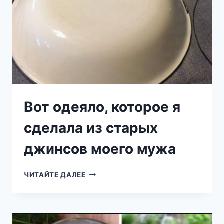
ЧТОБЫ
ПРЕВРАТИТЬ
ИХ
В
ЧРЕЗВЫЧАЙНО
НУЖНУЮ
ВЕЩЬ!
Вот одеяло, которое я
сделала из старых
джинсов моего мужа
ВОТ
ЧИТАЙТЕ ДАЛЕЕ
ОДЕЯЛО,
КОТОРОЕ
Я
СДЕЛАЛА