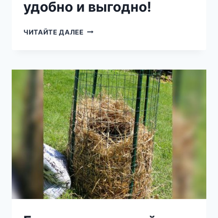
удобно и выгодно!
ОГУРЦЫ
ЧИТАЙТЕ ДАЛЕЕ
В
БУТЫЛКАХ
—
УДОБНО
И
ВЫГОДНО!