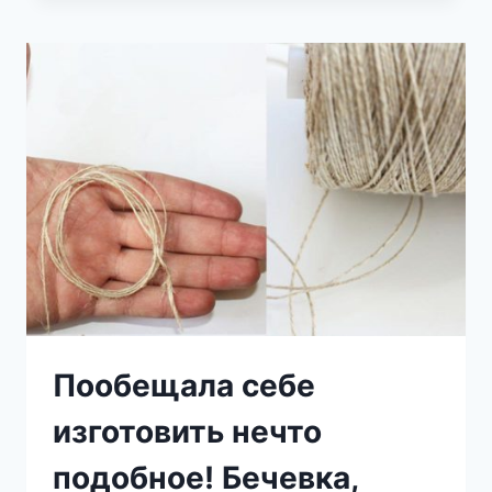
МЕДАЛЬ
ТОМУ,
КТО
ЭТО
ПРИДУМАЛ
Пообещала себе
изготовить нечто
подобное! Бечевка,