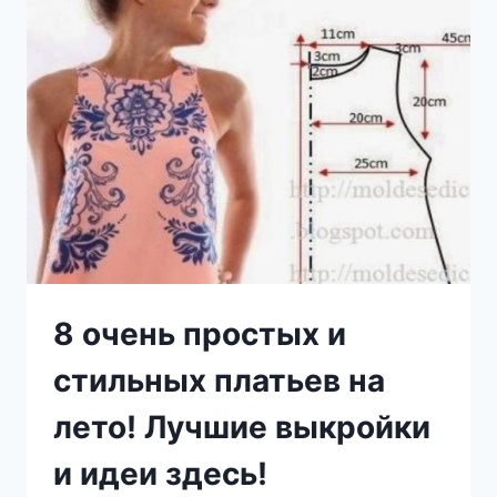
И
ДАЧИ.
Я
ДАВНО
НЕ
ВИДЕЛ
НИЧЕГО
ЛУЧШЕ!
8 очень простых и
стильных платьев на
лето! Лучшие выкройки
и идеи здесь!