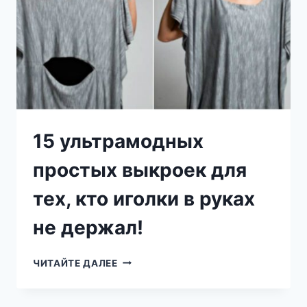
ТАКОГО
ЭФФЕКТА
НИКТО
НЕ
ОЖИДАЛ…
15 ультрамодных
простых выкроек для
тех, кто иголки в руках
не держал!
15
ЧИТАЙТЕ ДАЛЕЕ
УЛЬТРАМОДНЫХ
ПРОСТЫХ
ВЫКРОЕК