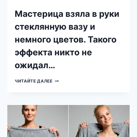
Мастерица взяла в руки
стеклянную вазу и
немного цветов. Такого
эффекта никто не
ожидал…
МАСТЕРИЦА
ЧИТАЙТЕ ДАЛЕЕ
ВЗЯЛА
В
РУКИ
СТЕКЛЯННУЮ
ВАЗУ
И
НЕМНОГО
ЦВЕТОВ.