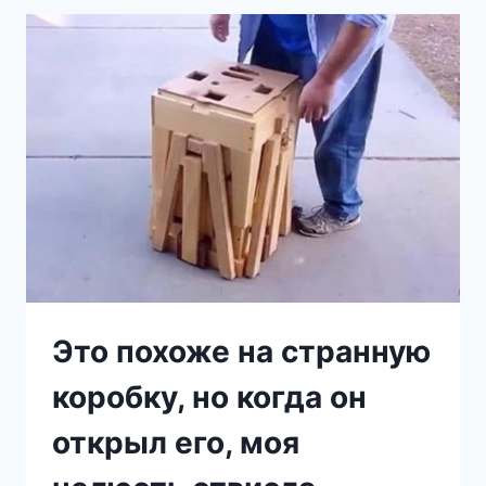
ДЛЯ
ТЕХ,
КТО
ИГОЛКИ
В
РУКАХ
НЕ
ДЕРЖАЛ!
Это похоже на странную
коробку, но когда он
открыл его, моя