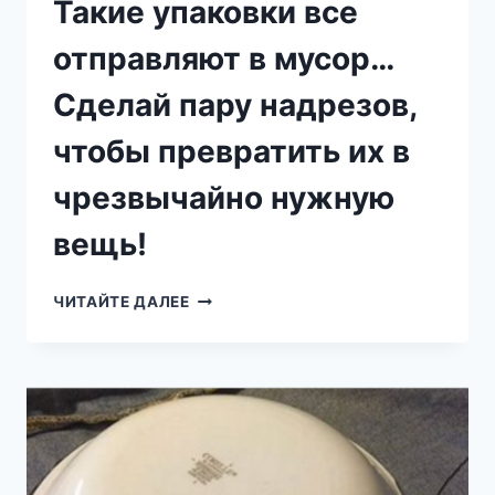
Такие упаковки все
отправляют в мусор…
Сделай пару надрезов,
чтобы превратить их в
чрезвычайно нужную
вещь!
ТАКИЕ
ЧИТАЙТЕ ДАЛЕЕ
УПАКОВКИ
ВСЕ
ОТПРАВЛЯЮТ
В
МУСОР…
СДЕЛАЙ
ПАРУ
НАДРЕЗОВ,