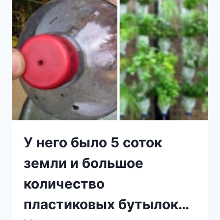
ИЗ
СТАРЫХ
ДЖИНСОВ
МОЕГО
МУЖА
У него было 5 соток
земли и большое
количество
пластиковых бутылок…