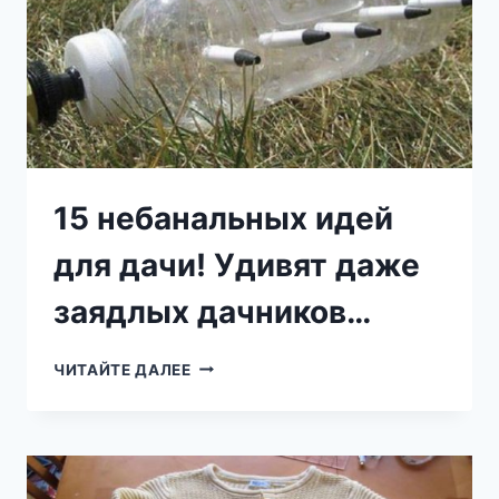
15 небанальных идей
для дачи! Удивят даже
заядлых дачников…
15
ЧИТАЙТЕ ДАЛЕЕ
НЕБАНАЛЬНЫХ
ИДЕЙ
ДЛЯ
ДАЧИ!
УДИВЯТ