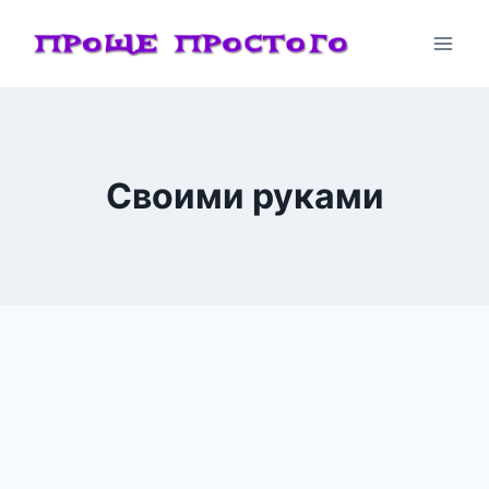
Перейти
к
содержимому
Своими руками