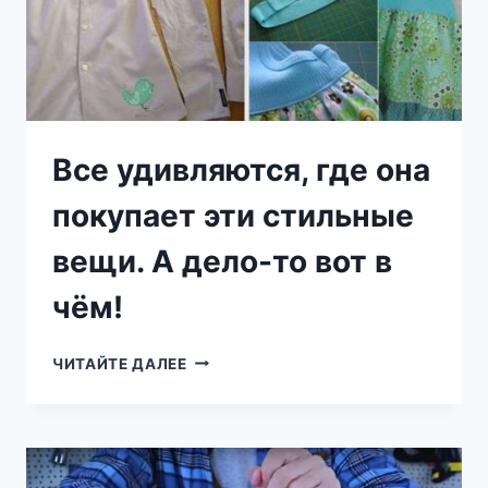
ДЕЛО,
ПОЛУЧИЛ
СЮРПРИЗ!
Все удивляются, где она
покупает эти стильные
вещи. А дело-то вот в
чём!
ВСЕ
ЧИТАЙТЕ ДАЛЕЕ
УДИВЛЯЮТСЯ,
ГДЕ
ОНА
ПОКУПАЕТ
ЭТИ