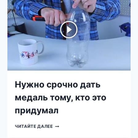
СТИЛЬНЫЕ
ВЕЩИ.
А
ДЕЛО-
ТО
ВОТ
В
ЧЁМ!
Нужно срочно дать
медаль тому, кто это
придумал
НУЖНО
ЧИТАЙТЕ ДАЛЕЕ
СРОЧНО
ДАТЬ