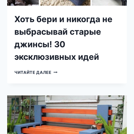
Хоть бери и никогда не
выбрасывай старые
джинсы! 30
эксклюзивных идей
ХОТЬ
ЧИТАЙТЕ ДАЛЕЕ
БЕРИ
И
НИКОГДА
НЕ
ВЫБРАСЫВАЙ
СТАРЫЕ
ДЖИНСЫ!
30
ЭКСКЛЮЗИВНЫХ
ИДЕЙ