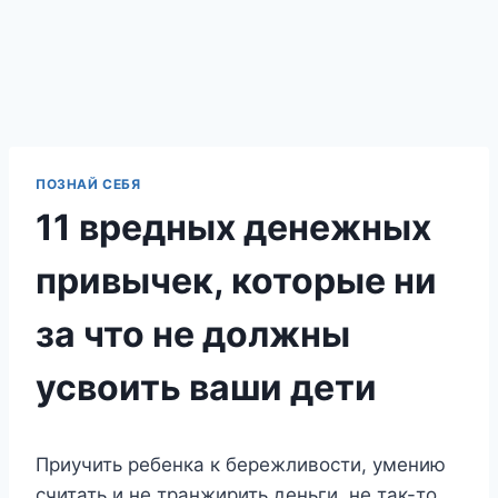
ПОЗНАЙ СЕБЯ
11 вредных денежных
привычек, которые ни
за что не должны
усвоить ваши дети
Приучить ребенка к бережливости, умению
считать и не транжирить деньги, не так-то