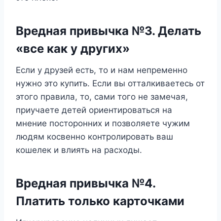
Вредная привычка №3. Делать
«все как у других»
Если у друзей есть, то и нам непременно
нужно это купить. Если вы отталкиваетесь от
этого правила, то, сами того не замечая,
приучаете детей ориентироваться на
мнение посторонних и позволяете чужим
людям косвенно контролировать ваш
кошелек и влиять на расходы.
Вредная привычка №4.
Платить только карточками