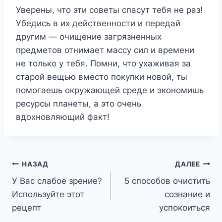
Уверены, что эти советы спасут тебя не раз!
Убедись в их действенности и передай
другим — очищение загрязненных
предметов отнимает массу сил и времени
не только у тебя. Помни, что ухаживая за
старой вещью вместо покупки новой, ты
помогаешь окружающей среде и экономишь
ресурсы планеты, а это очень
вдохновляющий факт!
Навигация
НАЗАД
ДАЛЕЕ
У Вас слабое зрение?
5 способов очистить
по
Используйте этот
сознание и
записям
рецепт
успокоиться