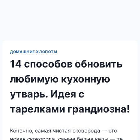
ДОМАШНИЕ ХЛОПОТЫ
14 способов обновить
любимую кухонную
утварь. Идея с
тарелками грандиозна!
Конечно, самая чистая сковорода — это
новая сковорода, самые белые кеды — те,