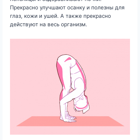
Прекрасно улучшают осанку и полезны для
глаз, кожи и ушей. А также прекрасно
действуют на весь организм.