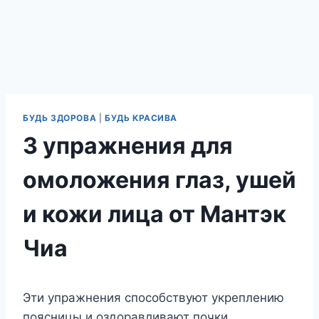
БУДЬ ЗДОРОВА
|
БУДЬ КРАСИВА
3 упражнения для
омоложения глаз, ушей
и кожи лица от Мантэк
Чиа
Эти упражнения способствуют укреплению
поясницы и оздоравливают почки.