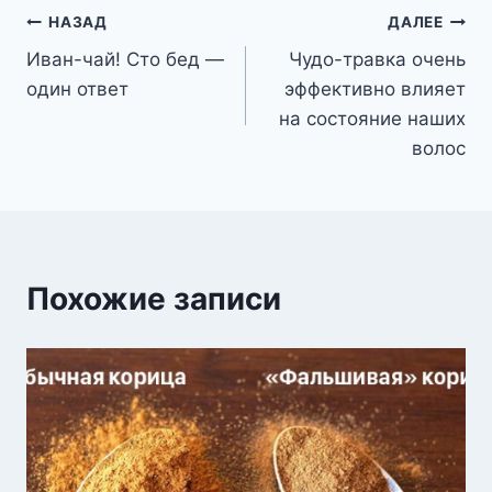
Навигация
НАЗАД
ДАЛЕЕ
Иван-чай! Сто бед —
Чудо-травка очень
по
один ответ
эффективно влияет
записям
на состояние наших
волос
Похожие записи