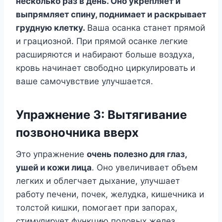
несколько раз в день. Оно укрепляет и
выпрямляет спину, поднимает и раскрывает
грудную клетку.
Ваша осанка станет прямой
и грациозной. При прямой осанке легкие
расширяются и набирают больше воздуха,
кровь начинает свободно циркулировать и
ваше самочувствие улучшается.
Упражнение 3: Вытягивание
позвоночника вверх
Это упражнение
очень полезно для глаз,
ушей и кожи лица
. Оно увеличивает объем
легких и облегчает дыхание, улучшает
работу печени, почек, желудка, кишечника и
толстой кишки, помогает при запорах,
стимулирует функцию половых желез,