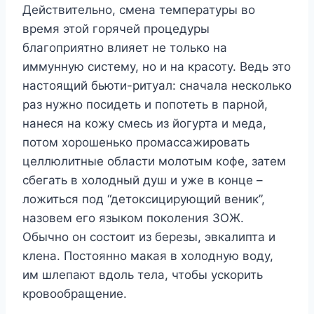
Действительно, смена температуры во
время этой горячей процедуры
благоприятно влияет не только на
иммунную систему, но и на красоту. Ведь это
настоящий бьюти-ритуал: сначала несколько
раз нужно посидеть и попотеть в парной,
нанеся на кожу смесь из йогурта и меда,
потом хорошенько промассажировать
целлюлитные области молотым кофе, затем
сбегать в холодный душ и уже в конце –
ложиться под “детоксицирующий веник”,
назовем его языком поколения ЗОЖ.
Обычно он состоит из березы, эвкалипта и
клена. Постоянно макая в холодную воду,
им шлепают вдоль тела, чтобы ускорить
кровообращение.