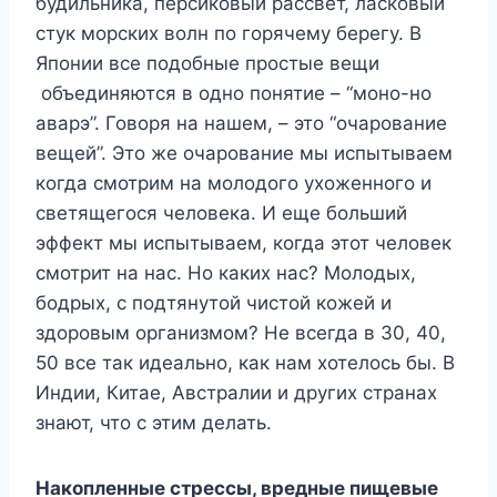
будильника, персиковый рассвет, ласковый
стук морских волн по горячему берегу. В
Японии все подобные простые вещи
объединяются в одно понятие – “моно-но
аварэ”. Говоря на нашем, – это “очарование
вещей”. Это же очарование мы испытываем
когда смотрим на молодого ухоженного и
светящегося человека. И еще больший
эффект мы испытываем, когда этот человек
смотрит на нас. Но каких нас? Молодых,
бодрых, с подтянутой чистой кожей и
здоровым организмом? Не всегда в 30, 40,
50 все так идеально, как нам хотелось бы. В
Индии, Китае, Австралии и других странах
знают, что с этим делать.
Накопленные стрессы, вредные пищевые