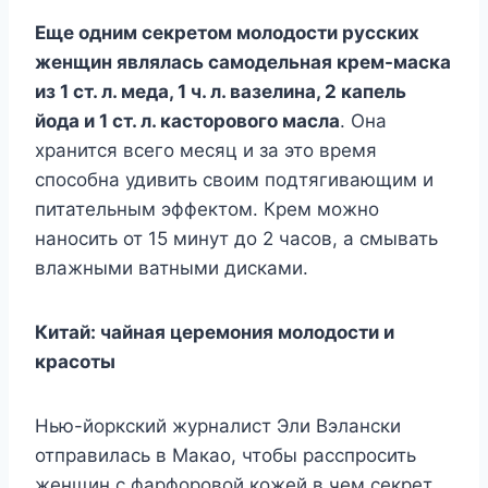
Еще одним секретом молодости русских
женщин являлась самодельная крем-маска
из 1 ст. л. меда, 1 ч. л. вазелина, 2 капель
йода и 1 ст. л. касторового масла
. Она
хранится всего месяц и за это время
способна удивить своим подтягивающим и
питательным эффектом. Крем можно
наносить от 15 минут до 2 часов, а смывать
влажными ватными дисками.
Китай: чайная церемония молодости и
красоты
Нью-йоркский журналист Эли Вэлански
отправилась в Макао, чтобы расспросить
женщин с фарфоровой кожей в чем секрет