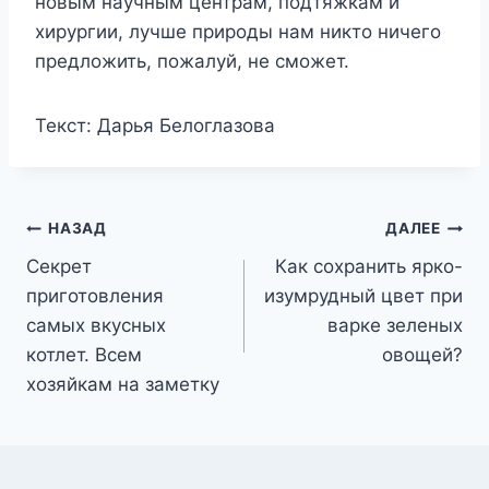
новым научным центрам, подтяжкам и
хирургии, лучше природы нам никто ничего
предложить, пожалуй, не сможет.
Текст: Дарья Белоглазова
Навигация
НАЗАД
ДАЛЕЕ
Секрет
Как сохранить ярко-
по
приготовления
изумрудный цвет при
записям
самых вкусных
варке зеленых
котлет. Всем
овощей?
хозяйкам на заметку