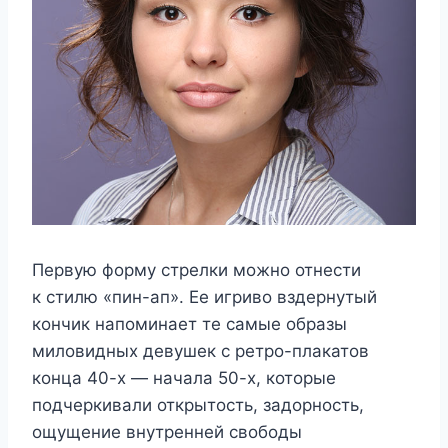
Первую форму стрелки можно отнести
к стилю «пин-ап». Ее игриво вздернутый
кончик напоминает те самые образы
миловидных девушек с ретро-плакатов
конца 40-х — начала 50-х, которые
подчеркивали открытость, задорность,
ощущение внутренней свободы