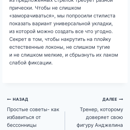
прически. Чтобы не слишком
«заморачиваться», мы попросили стилиста
показать вариант универсальной укладки,
из которой можно создать все что угодно.
Секрет в том, чтобы накрутить на плойку
естественные локоны, не слишком тугие
и не слишком мелкие, и сбрызнуть их лаком
слабой фиксации.
Навигация
НАЗАД
ДАЛЕЕ
Простые советы- как
Тренер, которому
по
избавиться от
доверяет свою
записям
бессонницы
фигуру Анджелина