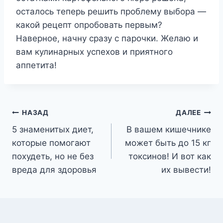
осталось теперь решить проблему выбора —
какой рецепт опробовать первым?
Наверное, начну сразу с парочки. Желаю и
вам кулинарных успехов и приятного
аппетита!
Навигация
НАЗАД
ДАЛЕЕ
5 знаменитых диет,
В вашем кишечнике
по
которые помогают
может быть до 15 кг
записям
похудеть, но не без
токсинов! И вот как
вреда для здоровья
их вывести!