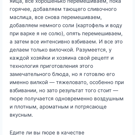
яйца, все хорошенько перемешиваем, пока
горячее, добавляем тающего сливочного
маслица, все снова перемешиваем,
добавляем немного соли (картофель и воду
при варке я не солю), опять перемешиваем,
а затем все интенсивно взбиваем. И все это
делаем только вилочкой. Разумеется, у
каждой хозяйки и хозяина свой рецепт и
технология приготовления этого
замечательного блюда, но я готовлю его
именно вилкой — тяжеловато, особенно при
взбивании, но зато результат того стоит —
пюре получается одновременно воздушным
и плотным, ароматным и потрясающе
вкусным.
Едите ли вы пюре в качестве