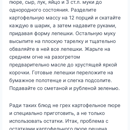
пюре, сыр, лук, яйцо и 3 ст.л. муки до
однородного состояния. Разделите
картофельную массу на 12 порций и скатайте
каждую в шарик, а затем надавите руками,
придавая форму лепешки. Остальную муку
высыпите на плоскую тарелку и тщательно
обваляйте в ней все лепешки. Жарьте на
среднем огне на разогретом
предварительно масле до хрустящей яркой
корочки. Готовые лепешки переложите на
бумажное полотенце и слегка подсолите.
Подавайте со сметаной и рубленой зеленью.
Ради таких блюд не грех картофельное пюре
и специально приготовить, а не только
использовать остатки. Итак, проблема с
остатками картофельного пюре решена,