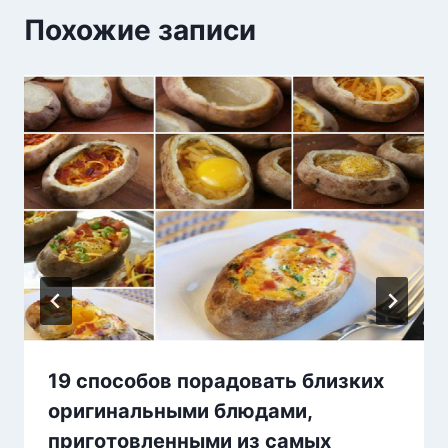
Похожие записи
19 способов порадовать близких
оригинальными блюдами,
приготовленными из самых