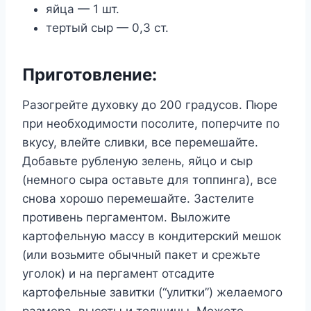
яйца — 1 шт.
тертый сыр — 0,3 ст.
Приготовление:
Разогрейте духовку до 200 градусов. Пюре
при необходимости посолите, поперчите по
вкусу, влейте сливки, все перемешайте.
Добавьте рубленую зелень, яйцо и сыр
(немного сыра оставьте для топпинга), все
снова хорошо перемешайте. Застелите
противень пергаментом. Выложите
картофельную массу в кондитерский мешок
(или возьмите обычный пакет и срежьте
уголок) и на пергамент отсадите
картофельные завитки (“улитки”) желаемого
размера, высоты и толщины. Можете