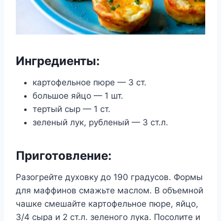
Ингредиенты:
картофельное пюре — 3 ст.
большое яйцо — 1 шт.
тертый сыр — 1 ст.
зеленый лук, рубленый — 3 ст.л.
Приготовление:
Разогрейте духовку до 190 градусов. Формы
для маффинов смажьте маслом. В объемной
чашке смешайте картофельное пюре, яйцо,
3/4 сыра и 2 ст.л. зеленого лука. Посолите и