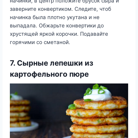
начинки, в центр положите брусок сыра и
заверните конвертиком. Следите, чтоб
начинка была плотно укутана и не
выпадала. Обжарьте конвертики до
хрустящей яркой корочки. Подавайте
горячими со сметаной.
7. Сырные лепешки из
картофельного пюре