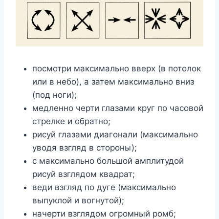
посмотри максимально вверх (в потолок
или в небо), а затем максимально вниз
(под ноги);
медленно черти глазами круг по часовой
стрелке и обратно;
рисуй глазами диагонали (максимально
уводя взгляд в стороны);
с максимально большой амплитудой
рисуй взглядом квадрат;
веди взгляд по дуге (максимально
выпуклой и вогнутой);
начерти взглядом огромный ромб;