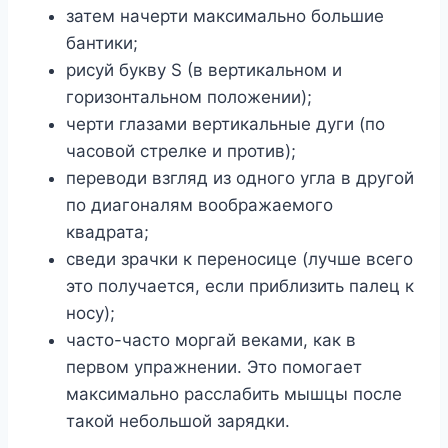
затем начерти максимально большие
бантики;
рисуй букву S (в вертикальном и
горизонтальном положении);
черти глазами вертикальные дуги (по
часовой стрелке и против);
переводи взгляд из одного угла в другой
по диагоналям воображаемого
квадрата;
сведи зрачки к переносице (лучше всего
это получается, если приблизить палец к
носу);
часто-часто моргай веками, как в
первом упражнении. Это помогает
максимально расслабить мышцы после
такой небольшой зарядки.