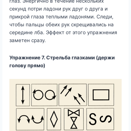
глаз. Энергично в течение нескольких
секунд потри ладони рук друг о друга и
прикрой глаза теплыми ладонями. Следи,
чтобы пальцы обеих рук скрещивались на
середине лба. Эффект от этого упражнения
заметен сразу.
Упражнение 7. Стрельба глазками (держи
голову прямо)