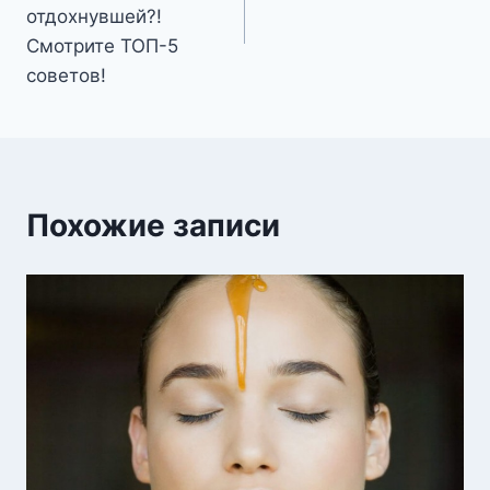
записям
отдохнувшей?!
Смотрите ТОП-5
советов!
Похожие записи