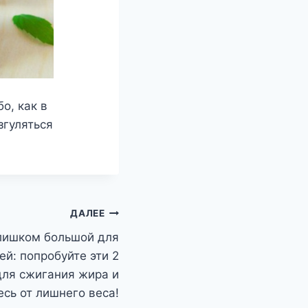
о, как в
згуляться
ДАЛЕЕ
лишком большой для
ей: попробуйте эти 2
для сжигания жира и
есь от лишнего веса!