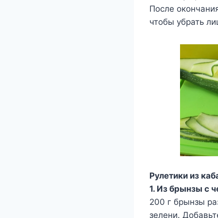
После окончания
чтобы убрать ли
Рулетики из ка
1. Из брынзы с 
200 г брынзы р
зелени. Добавьт