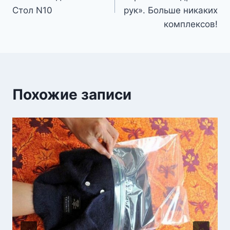
записям
Стол N10
рук». Больше никаких
комплексов!
Похожие записи