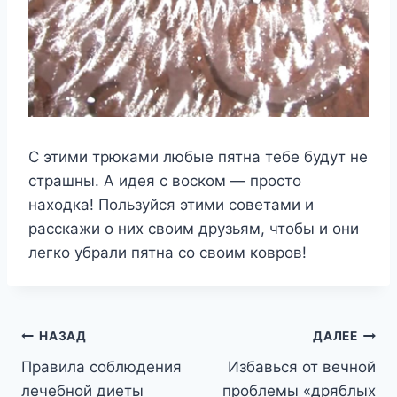
С этими трюками любые пятна тебе будут не
страшны. А идея с воском — просто
находка! Пользуйся этими советами и
расскажи о них своим друзьям, чтобы и они
легко убрали пятна со своим ковров!
Навигация
НАЗАД
ДАЛЕЕ
Правила соблюдения
Избавься от вечной
по
лечебной диеты
проблемы «дряблых