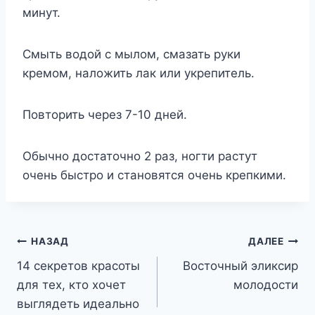
минут.
Смыть водой с мылом, смазать руки
кремом, наложить лак или укрепитель.
Повторить через 7-10 дней.
Обычно достаточно 2 раз, ногти растут
очень быстро и становятся очень крепкими.
Навигация
НАЗАД
ДАЛЕЕ
14 секретов красоты
Восточный эликсир
по
для тех, кто хочет
молодости
записям
выглядеть идеально