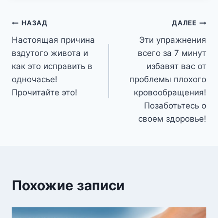
Навигация
НАЗАД
ДАЛЕЕ
Настоящая причина
Эти упражнения
по
вздутого живота и
всего за 7 минут
записям
как это исправить в
избавят вас от
одночасье!
проблемы плохого
Прочитайте это!
кровообращения!
Позаботьтесь о
своем здоровье!
Похожие записи