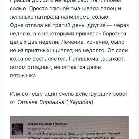
солью. Просто слюной смачивала палец и
легонько натирала папилломы солью.
Одна отпала на третий день, другие — через
неделю, а с некоторыми пришлось бороться
целых две недели. Лечение, конечно, было
не из приятных: щиплет, но недолго. От соли
кожа не воспаляется. Папиллома засыхает,
потом отпадает, не остается даже
пятнышка.
Или вот еще один очень действующий совет
от
Татьяна Воронина ( Карпова)