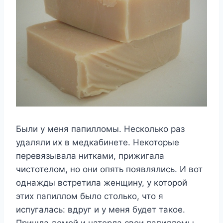
Были у меня папилломы. Несколько раз
удаляли их в медкабинете. Некоторые
перевязывала нитками, прижигала
чистотелом, но они опять появлялись. И вот
однажды встретила женщину, у которой
этих папиллом было столько, что я
испугалась: вдруг и у меня будет такое.
Пришла домой и натерла свои папилломы