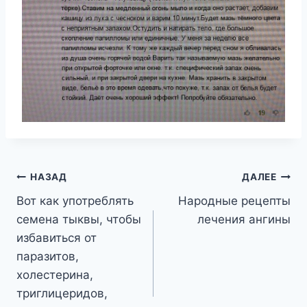
Навигация
НАЗАД
ДАЛЕЕ
Вот как употреблять
Народные рецепты
по
семена тыквы, чтобы
лечения ангины
записям
избавиться от
паразитов,
холестерина,
триглицеридов,