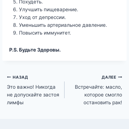
Похудеть.
Улучшить пищеварение.
Уход от депрессии.
Уменьшить артериальное давление.
Повысить иммунитет.
P.S. Будьте Здоровы.
Навигация
НАЗАД
ДАЛЕЕ
Это важно! Никогда
Встречайте: масло,
по
не допускайте застоя
которое смогло
записям
лимфы
остановить рак!