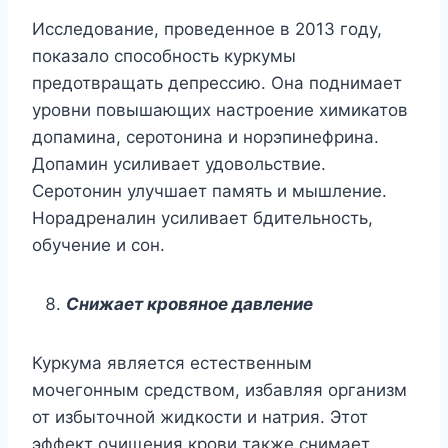
Исследование, проведенное в 2013 году,
показало способность куркумы
предотвращать депрессию. Она поднимает
уровни повышающих настроение химикатов
допамина, серотонина и норэпинефрина.
Допамин усиливает удовольствие.
Серотонин улучшает память и мышление.
Норадреналин усиливает бдительность,
обучение и сон.
Снижает кровяное давление
Куркума является естественным
мочегонным средством, избавляя организм
от избыточной жидкости и натрия. Этот
эффект очищения крови также снимает