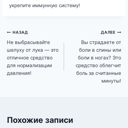
укрепите иммунную систему!
Навигация
НАЗАД
ДАЛЕЕ
Не выбрасывайте
Вы страдаете от
по
шелуху от лука — это
боли в спины или
записям
отличное средство
боли в ногах? Это
для нормализации
средство облегчит
давления!
боль за считанные
минуты!
Похожие записи