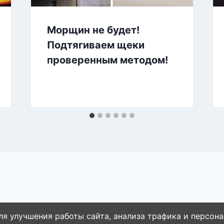
Морщин не будет!
Подтягиваем щеки
проверенным методом!
ля улучшения работы сайта, анализа трафика и персона
© 2026 Naget.Ru