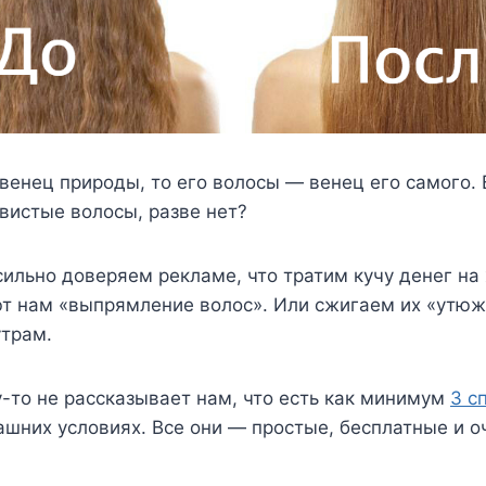
венец природы, то его волосы — венец его самого.
вистые волосы, разве нет?
ильно доверяем рекламе, что тратим кучу денег на
т нам «выпрямление волос». Или сжигаем их «утюж
утрам.
-то не рассказывает нам, что есть как минимум
3 с
шних условиях. Все они — простые, бесплатные и о