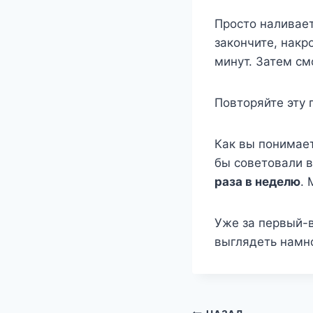
Просто наливает
закончите, накр
минут. Затем см
Повторяйте эту 
Как вы понимает
бы советовали 
раза в неделю
.
Уже за первый-в
выглядеть намн