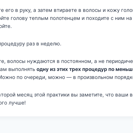
е его в руку, а затем втираете в волосы и кожу голо
ойте голову теплым полотенцем и походите с ним н
ойте.
процедуру раз в неделю.
е, волосы нуждаются в постоянном, а не периодич
вам выполнять
одну из этих трех процедур по меньш
 Можно по очереди, можно — в произвольном порядк
торой месяц этой практики вы заметите, что ваши 
ого лучше!