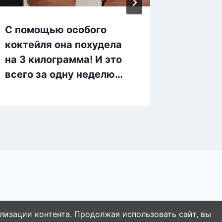
С помощью особого
Обычн
коктейля она похудела
после 
на 3 килограмма! И это
всего за одну неделю…
лизации контента. Продолжая использовать сайт, вы