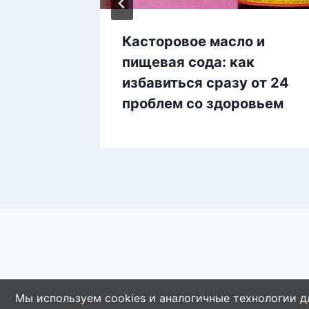
ьзовать
Касторовое масло и
я
пищевая сода: как
избавиться сразу от 24
проблем со здоровьем
Мы используем cookies и аналогичные технологии д