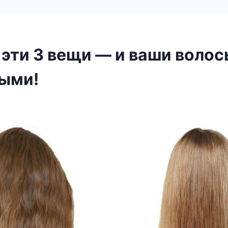
 эти 3 вещи — и ваши волос
ыми!