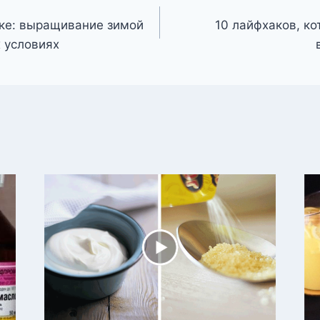
ке: выращивание зимой
10 лайфхаков, ко
 условиях