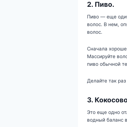
2. Пиво.
Пиво — еще оди
волос. В нем, о
волос.
Сначала хорошен
Массируйте воло
пиво обычной те
Делайте так раз
3. Кокосов
Это еще одно от
водный баланс в