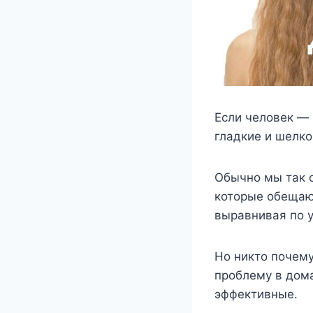
Если человек — 
гладкие и шелко
Обычно мы так с
которые обещаю
выравнивая по 
Но никто почему
проблему в дома
эффективные.