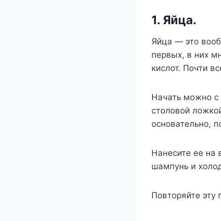
1. Яйца.
Яйца — это вооб
первых, в них м
кислот. Почти в
Начать можно с
столовой ложко
основательно, п
Нанесите ее на 
шампунь и холо
Повторяйте эту п