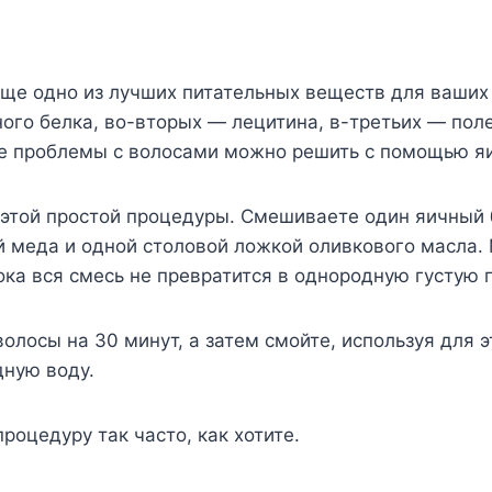
ще одно из лучших питательных веществ для ваших 
ного белка, во-вторых — лецитина, в-третьих — по
се проблемы с волосами можно решить с помощью я
 этой простой процедуры. Смешиваете один яичный 
й меда и одной столовой ложкой оливкового масла.
ока вся смесь не превратится в однородную густую п
волосы на 30 минут, а затем смойте, используя для 
дную воду.
роцедуру так часто, как хотите.