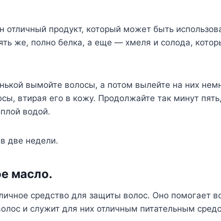
н отличный продукт, который может быть использов
пять же, полно белка, а еще — хмеля и солода, кото
ькой вымойте волосы, а потом вылейте на них немн
сы, втирая его в кожу. Продолжайте так минут пять
плой водой.
 в две недели.
ое масло.
личное средство для защиты волос. Оно помогает в
олос и служит для них отличным питательным сред