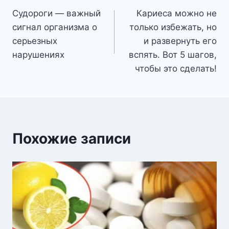
Судороги — важный
Кариеса можно не
по
сигнал организма о
только избежать, но
записям
серьезных
и развернуть его
нарушениях
вспять. Вот 5 шагов,
чтобы это сделать!
Похожие записи