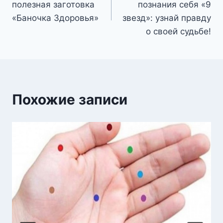
полезная заготовка
познания себя «9
записям
«Баночка Здоровья»
звезд»: узнай правду
о своей судьбе!
Похожие записи