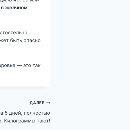
 в желчном
астоятельно
жет быть опасно
оровье — это так
ДАЛЕЕ
а 5 дней, полностью
. Килограммы тают!