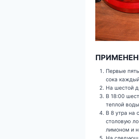
ПРИМЕНЕН
Первые пять
сока каждый
На шестой д
В 18:00 шес
теплой воды
В 8 утра на
столовую ло
лимоном и н
На следующи