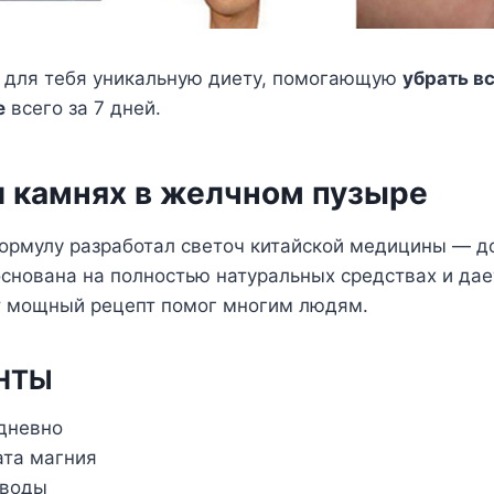
 для тебя уникальную диету, помогающую
убрать вс
е
всего за 7 дней.
и камнях в желчном пузыре
ормулу разработал светоч китайской медицины — д
основана на полностью натуральных средствах и да
от мощный рецепт помог многим людям.
НТЫ
дневно
фата магния
 воды