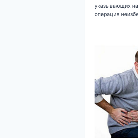
указывающих на 
операция неизб