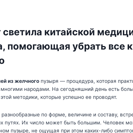
т светила китайской медиц
а, помогающая убрать все 
о
ей из желчного
пузыря — процедура, которая практ
 многими народами. На сегодняшний день есть бол
этой методики, которые успешно ее проводят.
разнообразные по форме, величине и составу, встр
 путях. Их число может быть большим. Человек мо
ном пузыре, не ощущая при этом каких-либо симпто