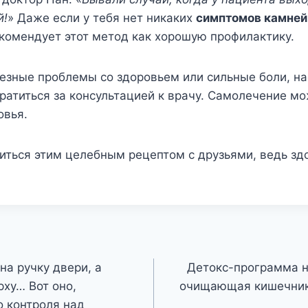
й!
» Даже если у тебя нет никаких
симптомов камней
екомендует этот метод как хорошую профилактику.
ьезные проблемы со здоровьем или сильные боли, н
атиться за консультацией к врачу. Самолечение мо
овья.
иться этим целебным рецептом с друзьями, ведь зд
на ручку двери, а
Детокс-программа н
рху… Вот оно,
очищающая кишечник
о контроля над