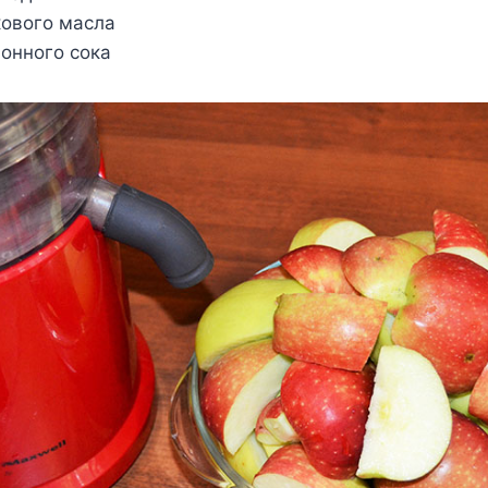
вкового масла
имонного сока