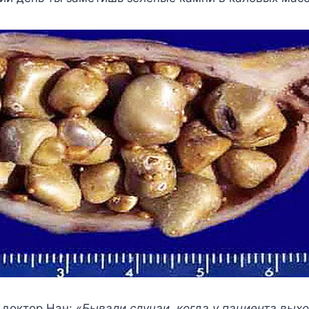
доктор Нан: «
Бывали случаи, когда у пациента выхо