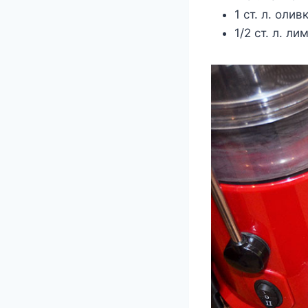
1 ст. л. оли
1/2 ст. л. л