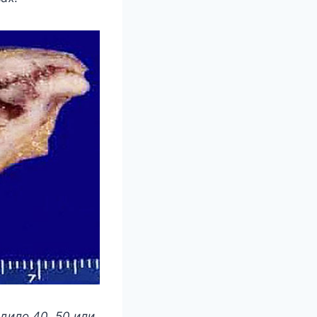
дило 40, 50 или