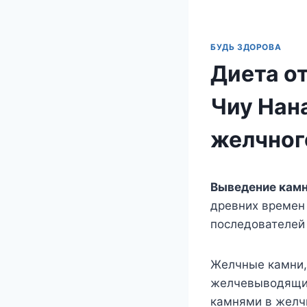
БУДЬ ЗДОРОВА
Диета о
Чиу Нан
желчног
Выведение камн
древних времен
последователей 
Желчные камни, 
желчевыводящих
камнями в желч