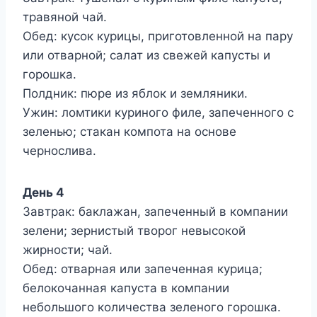
травяной чай.
Обед: кусок курицы, приготовленной на пару
или отварной; салат из свежей капусты и
горошка.
Полдник: пюре из яблок и земляники.
Ужин: ломтики куриного филе, запеченного с
зеленью; стакан компота на основе
чернослива.
День 4
Завтрак: баклажан, запеченный в компании
зелени; зернистый творог невысокой
жирности; чай.
Обед: отварная или запеченная курица;
белокочанная капуста в компании
небольшого количества зеленого горошка.