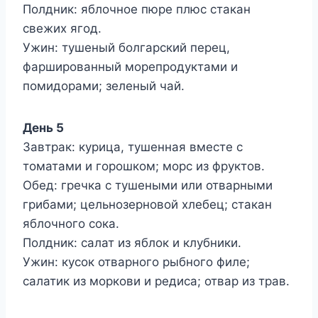
Полдник: яблочное пюре плюс стакан
свежих ягод.
Ужин: тушеный болгарский перец,
фаршированный морепродуктами и
помидорами; зеленый чай.
День 5
Завтрак: курица, тушенная вместе с
томатами и горошком; морс из фруктов.
Обед: гречка с тушеными или отварными
грибами; цельнозерновой хлебец; стакан
яблочного сока.
Полдник: салат из яблок и клубники.
Ужин: кусок отварного рыбного филе;
салатик из моркови и редиса; отвар из трав.