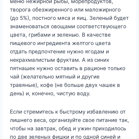
меню нежирной рыбы, морепродуктов,
творога обезжиренного или маложирного
(до 5%), постного мяса и яиц. Зеленый будет
знаменоваться овощами соответствующего
цвета, грибами и зеленью. В качестве
пищевого ингредиента желтого цвета
отдать предпочтение нужно ягодам и
некрахмалистым фруктам. А из синих
пятнашек нужно оставить в рационе только
чай (желательно мятный и другие
травяные), кофе (не больше двух чашек в
день) и, конечно, чистую воду.
Если стремитесь к быстрому избавлению от
лишнего веса, организуйте свое питание так,
чтобы на завтрак, обед и ужин приходилось
по две зеленых фишки и по одной синей и