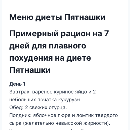
Меню диеты Пятнашки
Примерный рацион на 7
дней для плавного
похудения на диете
Пятнашки
День 1
Завтрак: вареное куриное яйцо и 2
небольших початка кукурузы.
Обед: 2 свежих огурца.
Полдник: яблочное пюре и ломтик твердого
сыра (желательно невысокой жирности).