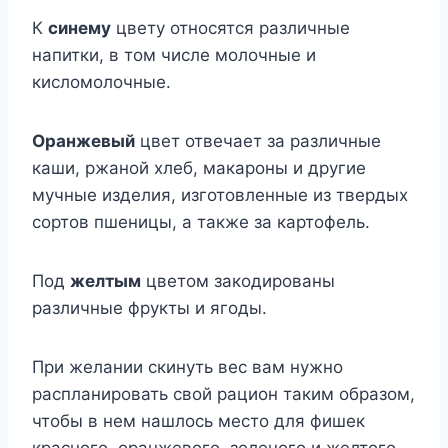
К
синему
цвету относятся различные
напитки, в том числе молочные и
кисломолочные.
Оранжевый
цвет отвечает за различные
каши, ржаной хлеб, макароны и другие
мучные изделия, изготовленные из твердых
сортов пшеницы, а также за картофель.
Под
желтым
цветом закодированы
различные фрукты и ягоды.
При желании скинуть вес вам нужно
распланировать свой рацион таким образом,
чтобы в нем нашлось место для фишек
красного, оранжевого, зеленого и желтого