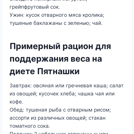
грейпфрутовый сок.
Ужин: кусок отварного мяса кролика;
тушеные баклажаны с зеленью; чай.
Примерный рацион для
поддержания веса на
диете Пятнашки
Завтрак: овсяная или гречневая каша; салат
из овощей; кусочек хлеба; чашка чая или
кофе.
Обед: тушеная рыба с отварным рисом;
ассорти из различных овощей; стакан
томатного сока.
Полдник: 2 небольших запеченных или