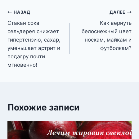
Навигация
НАЗАД
ДАЛЕЕ
Стакан сока
Как вернуть
по
сельдерея снижает
белоснежный цвет
записям
гипертензию, сахар,
носкам, майкам и
уменьшает артрит и
футболкам?
подагру почти
мгновенно!
Похожие записи