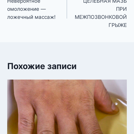
Невероятное
ЦЕЛЕБНАЯ МАЗЬ
по
омоложение —
ПРИ
записям
ложечный массаж!
МЕЖПОЗВОНКОВОЙ
ГРЫЖЕ
Похожие записи