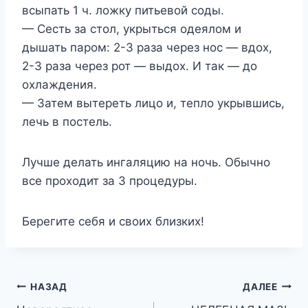
всыпать 1 ч. ложку питьевой соды.
— Сесть за стол, укрыться одеялом и
дышать паром: 2-3 раза через нос — вдох,
2-3 раза через рот — выдох. И так — до
охлаждения.
— Затем вытереть лицо и, тепло укрывшись,
лечь в постель.
Лучше делать ингаляцию на ночь. Обычно
все проходит за 3 процедуры.
Берегите себя и своих близких!
Навигация
НАЗАД
ДАЛЕЕ