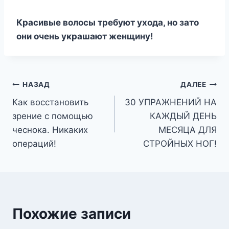
Красивые волосы требуют ухода, но зато
они очень украшают женщину!
Навигация
НАЗАД
ДАЛЕЕ
Как восстановить
30 УПРАЖНЕНИЙ НА
по
зрение с помощью
КАЖДЫЙ ДЕНЬ
записям
чеснока. Никаких
МЕСЯЦА ДЛЯ
операций!
СТРОЙНЫХ НОГ!
Похожие записи