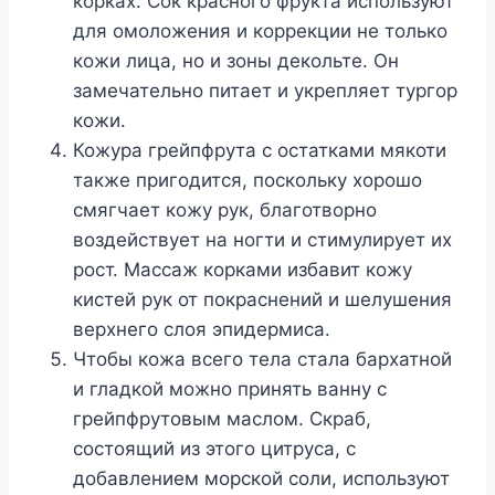
корках. Сок красного фрукта используют
для омоложения и коррекции не только
кожи лица, но и зоны декольте. Он
замечательно питает и укрепляет тургор
кожи.
Кожура грейпфрута с остатками мякоти
также пригодится, поскольку хорошо
смягчает кожу рук, благотворно
воздействует на ногти и стимулирует их
рост. Массаж корками избавит кожу
кистей рук от покраснений и шелушения
верхнего слоя эпидермиса.
Чтобы кожа всего тела стала бархатной
и гладкой можно принять ванну с
грейпфрутовым маслом. Скраб,
состоящий из этого цитруса, с
добавлением морской соли, используют