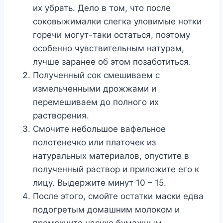
их убрать. Дело в том, что после
соковыжималки слегка уловимые нотки
горечи могут-таки остаться, поэтому
особенно чувствительным натурам,
лучше заранее об этом позаботиться.
Полученный сок смешиваем с
измельченными дрожжами и
перемешиваем до полного их
растворения.
Смочите небольшое вафельное
полотенечко или платочек из
натуральных материалов, опустите в
полученный раствор и приложите его к
лицу. Выдержите минут 10 – 15.
После этого, смойте остатки маски едва
подогретым домашним молоком и
промокните насухо бумажным