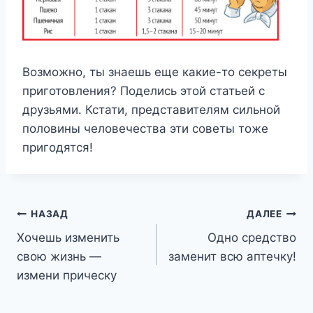
Возможно, ты знаешь еще какие-то секреты
приготовления? Поделись этой статьей с
друзьями. Кстати, представителям сильной
половины человечества эти советы тоже
пригодятся!
Навигация
НАЗАД
ДАЛЕЕ
Хочешь изменить
Одно средство
по
свою жизнь —
заменит всю аптечку!
записям
измени прическу