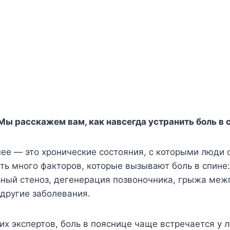
Мы расскажем вам, как навсегда устранить боль в 
шее — это хронические состояния, с которыми люди
ть много факторов, которые вызывают боль в спин
ный стеноз, дегенерация позвоночника, грыжа меж
 другие заболевания.
х экспертов, боль в пояснице чаще встречается у 