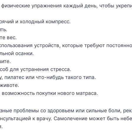
 физические упражнения каждый день, чтобы укре
рячий и холодный компресс.
ть.
те вес.
спользования устройств, которые требуют постоянно
льной осанки.
ите.
соб для устранения стресса.
, пилатес или что-нибудь такого типа.
 животе.
 возможность покупки нового матраса.
езные проблемы со здоровьем или сильные боли, р
онсультацией к врачу. Самолечение может быть неб
я.