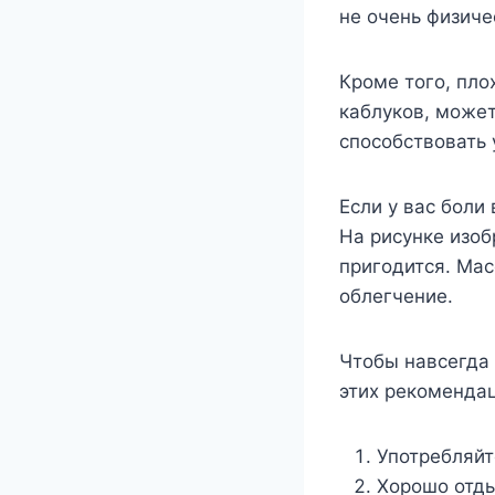
не очень физиче
Кроме того, пло
каблуков, может
способствовать 
Если у вас боли
На рисунке изо
пригодится. Мас
облегчение.
Чтобы навсегда 
этих рекоменда
Употребляйт
Хорошо отды