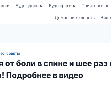
авная
Будь здорова
Будь красива
Приятного ап
Домашние хлопоты
Виде
ДЕО-СОВЕТЫ
 от боли в спине и шее раз 
а! Подробнее в видео