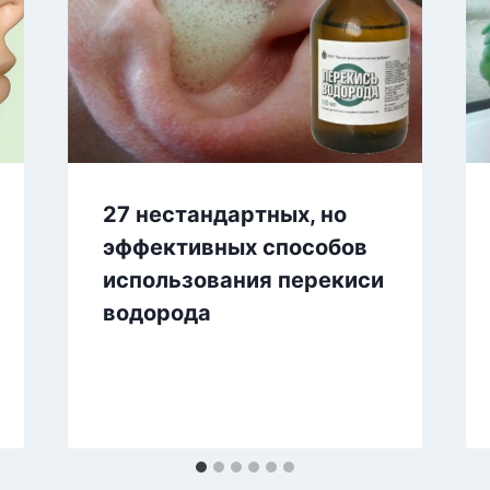
27 нестандартных, но
эффективных способов
использования перекиси
водорода