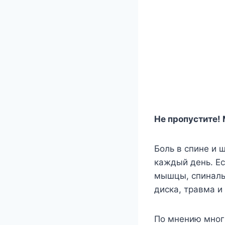
Не пропустите! 
Боль в спине и 
каждый день. Ес
мышцы, спиналь
диска, травма и
По мнению многи