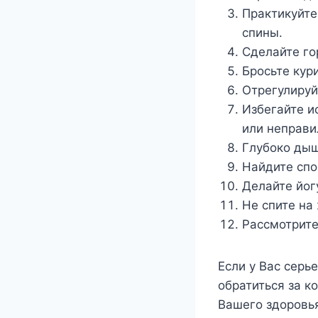
Практикуйте
спины.
Сделайте го
Бросьте кури
Отрегулируй
Избегайте и
или неправи
Глубоко дыш
Найдите спо
Делайте йогу
Не спите на
Рассмотрите
Если у Вас серь
обратиться за к
Вашего здоровь