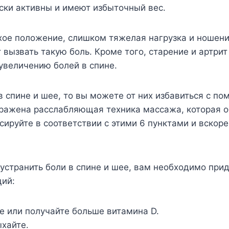
ски активны и имеют избыточный вес.
хое положение, слишком тяжелая нагрузка и ношен
 вызвать такую боль. Кроме того, старение и артрит
увеличению болей в спине.
 в спине и шее, то вы можете от них избавиться с п
бражена расслабляющая техника массажа, которая о
сируйте в соответствии с этими 6 пунктами и вскор
устранить боли в спине и шее, вам необходимо при
ций:
е или получайте больше витамина D.
хайте.