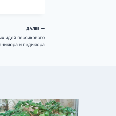
ДАЛЕЕ
ых идей персикового
аникюра и педикюра