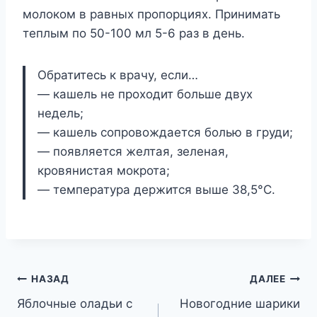
молоком в равных пропорциях. Принимать
теплым по 50-100 мл 5-6 раз в день.
Обратитесь к врачу, если…
— кашель не проходит больше двух
недель;
— кашель сопровождается болью в груди;
— появляется желтая, зеленая,
кровянистая мокрота;
— температура держится выше 38,5°С.
Навигация
НАЗАД
ДАЛЕЕ
Яблочные оладьи с
Новогодние шарики
по