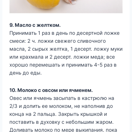
9. Масло с желтком.
Принимать 1 раз в день по десертной ложке
смеси: 2 ч. ложки свежего сливочного
масла, 2 сырых желтка, 1 десерт. ложку муки
или крахмала и 2 десерт. ложки меда; все
хорошо перемешать и принимать 4-5 раз в
день до еды.
10. Молоко с овсом или ячменем.
Овес или ячмень засыпать в кастрюлю на
2/3 и долить ее молоком, не наполнив до
конца на 2 пальца. Закрыть крышкой и
поставить в духовку с небольшим жаром.
Доливать молоко по мере выкипания, пока