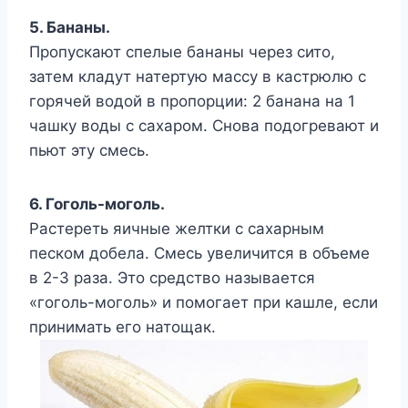
5. Бананы.
Пропускают спелые бананы через сито,
затем кладут натертую массу в кастрюлю с
горячей водой в пропорции: 2 банана на 1
чашку воды с сахаром. Снова подогревают и
пьют эту смесь.
6. Гоголь-моголь.
Растереть яичные желтки с сахарным
песком добела. Смесь увеличится в объеме
в 2-3 раза. Это средство называется
«гоголь-моголь» и помогает при кашле, если
принимать его натощак.