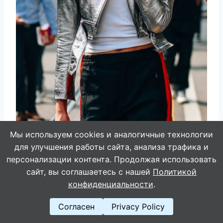
Мы используем cookies и аналогичные технологии
для улучшения работы сайта, анализа трафика и
персонализации контента. Продолжая использовать
сайт, вы соглашаетесь с нашей
Политикой
конфиденциальности
.
Яркие блестящие пальто и дождевики из
Согласен
Privacy Policy
струящихся тканей спрячут от непогоды.