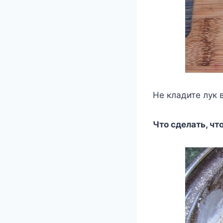
Не кладите лук 
Что сделать, ч