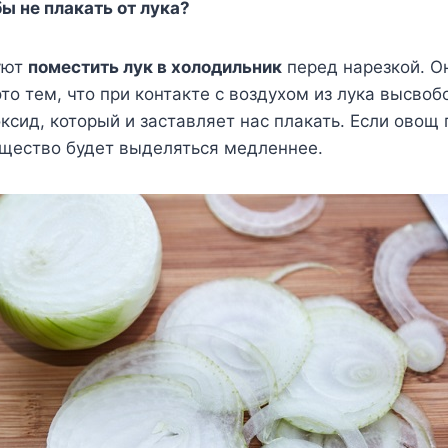
бы не плакать от лука?
уют
поместить лук в холодильник
перед нарезкой. О
то тем, что при контакте с воздухом из лука высво
ксид, который и заставляет нас плакать. Если овощ
ещество будет выделяться медленнее.