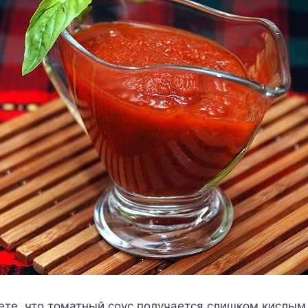
ете, что томатный соус получается слишком кислым,