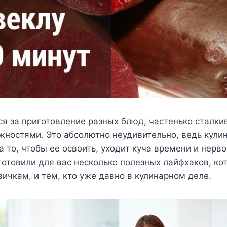
я за приготовление разных блюд, частенько сталки
ностями. Это абсолютно неудивительно, ведь кули
на то, чтобы ее освоить, уходит куча времени и нерв
отовили для вас несколько полезных лайфхаков, ко
вичкам, и тем, кто уже давно в кулинарном деле.