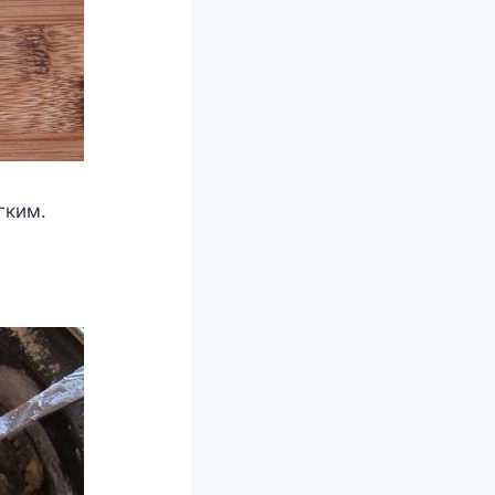
гким.