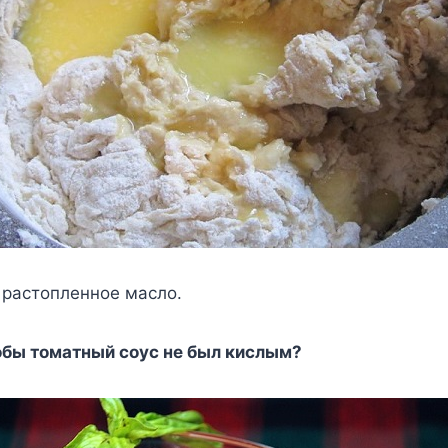
 растопленное масло.
тобы томатный соус не был кислым?