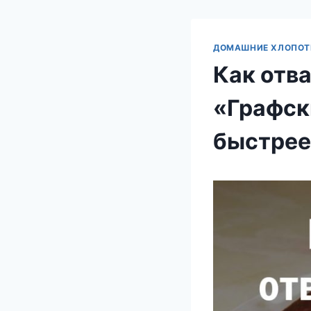
ДОМАШНИЕ ХЛОПО
Как отва
«Графск
быстрее