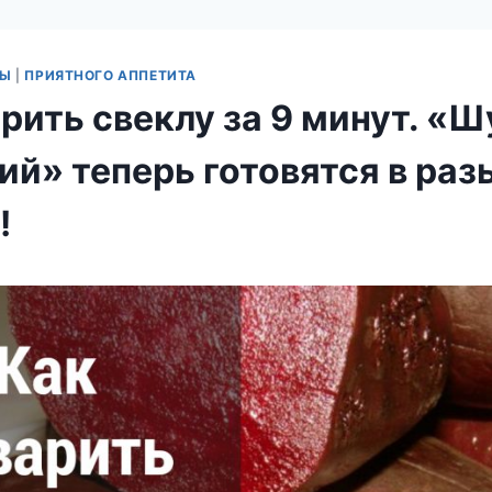
ТЫ
|
ПРИЯТНОГО АППЕТИТА
рить свеклу за 9 минут. «Ш
ий» теперь готовятся в раз
!