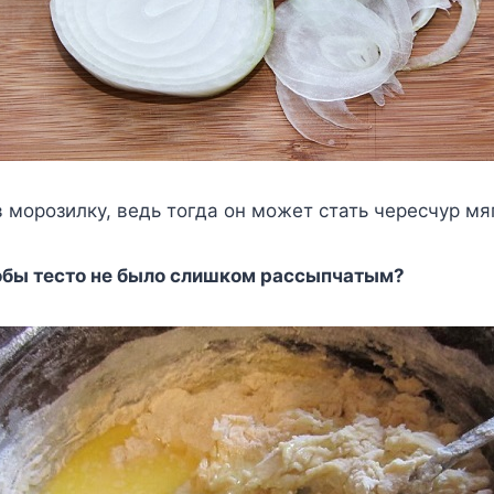
в морозилку, ведь тогда он может стать чересчур мя
тобы тесто не было слишком рассыпчатым?