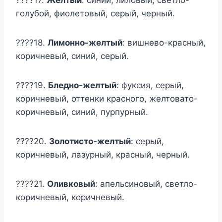
????17.
Желтый
: синий, лиловый, светло-
голубой, фиолетовый, серый, черный.
????18.
Лимонно-желтый
: вишнево-красный,
коричневый, синий, серый.
????19.
Бледно-желтый
: фуксия, серый,
коричневый, оттенки красного, желтовато-
коричневый, синий, пурпурный.
????20.
Золотисто-желтый
: серый,
коричневый, лазурный, красный, черный.
????21.
Оливковый
: апельсиновый, светло-
коричневый, коричневый.