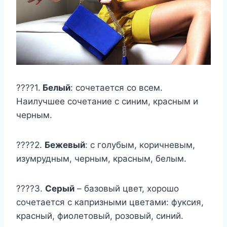
????1.
Белый
: сочетается со всем.
Наилучшее сочетание с синим, красным и
черным.
????2.
Бежевый
: с голубым, коричневым,
изумрудным, черным, красным, белым.
????3.
Серый
– базовый цвет, хорошо
сочетается с капризными цветами: фуксия,
красный, фиолетовый, розовый, синий.