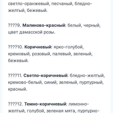
светло-оранжевый, песчаный, бледно-
желтый, бежевый.
????9.
Малиново-красный
: белый, черный,
цвет дамасской розы.
????10.
Коричневый
: ярко-голубой,
кремовый, розовый, палевый, зеленый,
бежевый.
????11.
Светло-коричневый
: бледно-желтый,
кремово-белый, синий, зеленый, пурпурный,
красный.
????12.
Темно-коричневый
: лимонно-
желтый, голубой, зеленая мята, пурпурно-