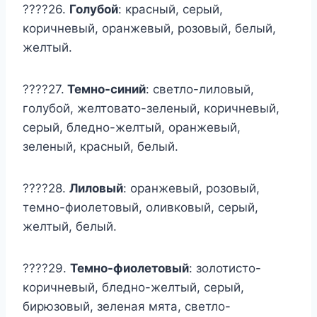
????26.
Голубой
: красный, серый,
коричневый, оранжевый, розовый, белый,
желтый.
????27.
Темно-синий
: светло-лиловый,
голубой, желтовато-зеленый, коричневый,
серый, бледно-желтый, оранжевый,
зеленый, красный, белый.
????28.
Лиловый
: оранжевый, розовый,
темно-фиолетовый, оливковый, серый,
желтый, белый.
????29.
Темно-фиолетовый
: золотисто-
коричневый, бледно-желтый, серый,
бирюзовый, зеленая мята, светло-