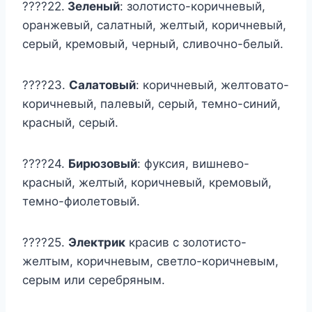
????22.
Зеленый
: золотисто-коричневый,
оранжевый, салатный, желтый, коричневый,
серый, кремовый, черный, сливочно-белый.
????23.
Салатовый
: коричневый, желтовато-
коричневый, палевый, серый, темно-синий,
красный, серый.
????24.
Бирюзовый
: фуксия, вишнево-
красный, желтый, коричневый, кремовый,
темно-фиолетовый.
????25.
Электрик
красив с золотисто-
желтым, коричневым, светло-коричневым,
серым или серебряным.