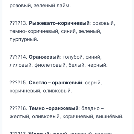
розовый, зеленый лайм.
????13.
Рыжевато-коричневый
: розовый,
темно-коричневый, синий, зеленый,
пурпурный.
????14.
Оранжевый
: голубой, синий,
лиловый, фиолетовый, белый, черный.
????15.
Светло – оранжевый
: серый,
коричневый, оливковый.
????16.
Темно –оранжевый
: бледно –
желтый, оливковый, коричневый, вишнёвый.