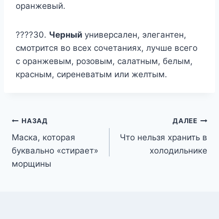
оранжевый.
????30.
Черный
универсален, элегантен,
смотрится во всех сочетаниях, лучше всего
с оранжевым, розовым, салатным, белым,
красным, сиреневатым или желтым.
Навигация
НАЗАД
ДАЛЕЕ
Маска, которая
Что нельзя хранить в
по
буквально «стирает»
холодильнике
записям
морщины