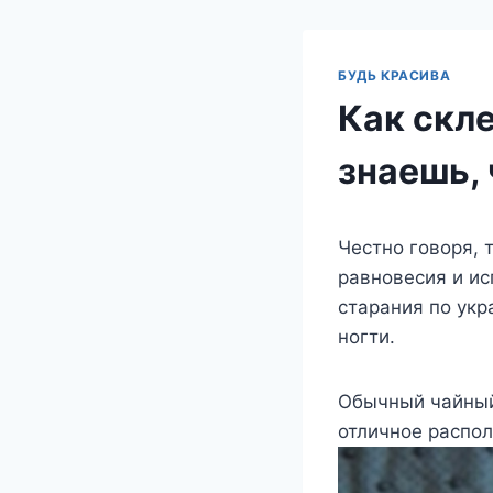
БУДЬ КРАСИВА
Как скл
знаешь, 
Честно говоря, 
равновесия и ис
старания по укр
ногти.
Обычный чайный
отличное распо