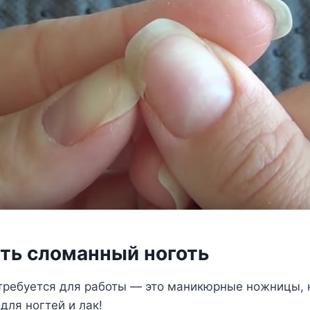
ить сломанный ноготь
отребуется для работы — это маникюрные ножницы, к
для ногтей и лак!