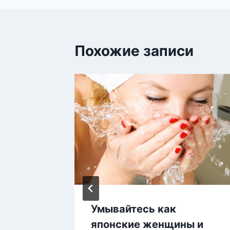
Похожие записи
ить
Умывайтесь как
иона и
японские женщины и