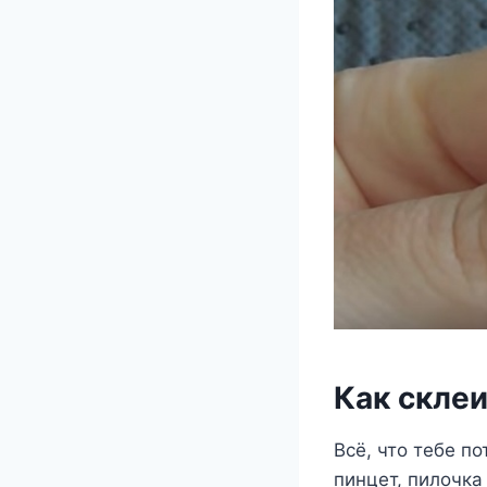
Как скле
Всё, что тебе п
пинцет, пилочка 