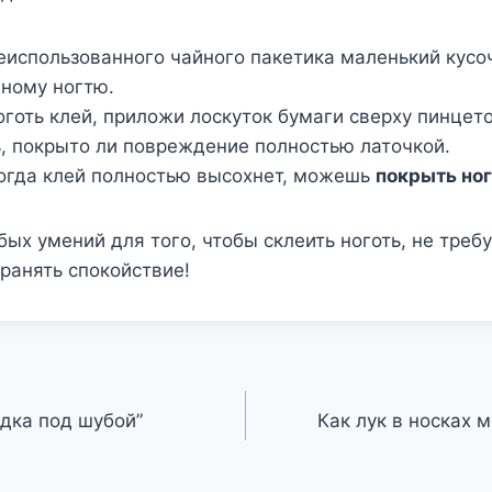
еиспользованного чайного пакетика маленький кусо
ному ногтю.
оготь клей, приложи лоскуток бумаги сверху пинцет
, покрыто ли повреждение полностью латочкой.
когда клей полностью высохнет, можешь
покрыть ног
бых умений для того, чтобы склеить ноготь, не требу
ранять спокойствие!
дка под шубой”
Как лук в носках 