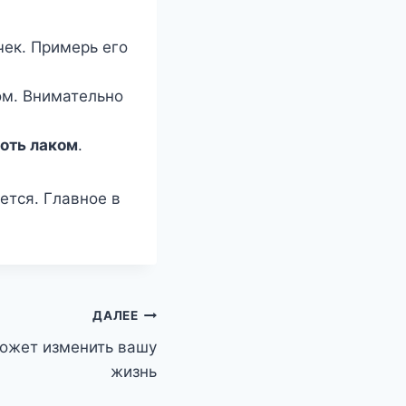
чек. Примерь его
ом. Внимательно
оть лаком
.
ется. Главное в
ДАЛЕЕ
может изменить вашу
жизнь