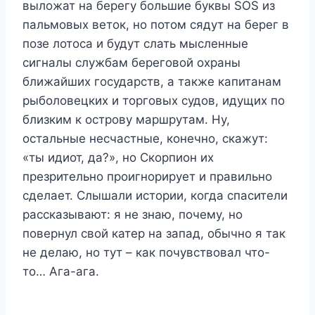
выложат на берегу большие буквы SOS из
пальмовых веток, но потом сядут на берег в
позе лотоса и будут слать мысленные
сигналы службам береговой охраны
ближайших государств, а также капитанам
рыболовецких и торговых судов, идущих по
близким к острову маршрутам. Ну,
остальные несчастные, конечно, скажут:
«ты идиот, да?», но Скорпион их
презрительно проигнорирует и правильно
сделает. Слышали истории, когда спасители
рассказывают: я не знаю, почему, но
повернул свой катер на запад, обычно я так
не делаю, но тут – как почувствовал что-
то… Ага-ага.