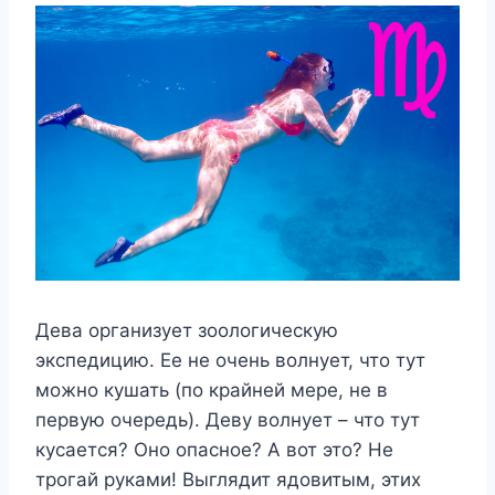
Дева организует зоологическую
экспедицию. Ее не очень волнует, что тут
можно кушать (по крайней мере, не в
первую очередь). Деву волнует – что тут
кусается? Оно опасное? А вот это? Не
трогай руками! Выглядит ядовитым, этих