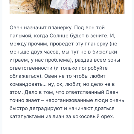
Овен назначит планерку. Под вон той
пальмой, когда Солнце будет в зените. И,
между прочим, проведет эту планерку (не
меньше двух часов, мы тут не в бирюльки
играем, у нас проблема), раздав всем зоны
ответственности (и только попробуйте
облажаться). Овен не то чтобы любит
командовать… ну, ок, любит, но дело не в
этом. Дело в том, что ответственный Овен
точно знает – неорганизованные люди очень
быстро деградируют и начинают драться
катапультами из лиан за кокосовый орех.