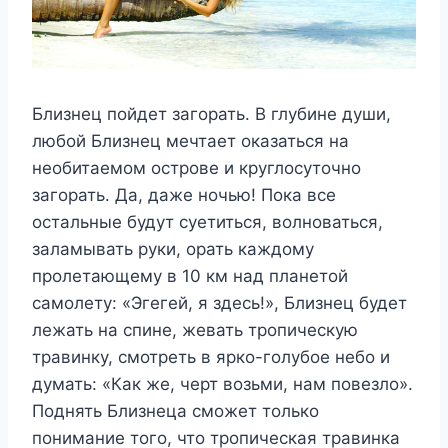
Близнец пойдет загорать. В глубине души,
любой Близнец мечтает оказаться на
необитаемом острове и круглосуточно
загорать. Да, даже ночью! Пока все
остальные будут суетиться, волноваться,
заламывать руки, орать каждому
пролетающему в 10 км над планетой
самолету: «Эгегей, я здесь!», Близнец будет
лежать на спине, жевать тропическую
травинку, смотреть в ярко-голубое небо и
думать: «Как же, черт возьми, нам повезло».
Поднять Близнеца сможет только
понимание того, что тропическая травинка