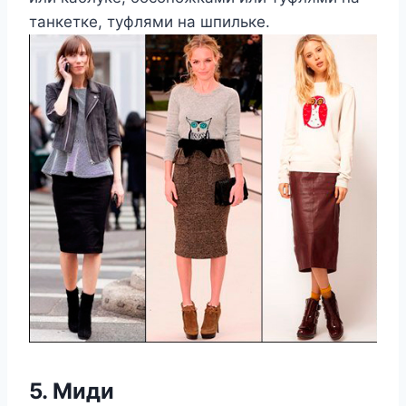
танкетке, туфлями на шпильке.
5. Миди