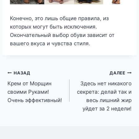
Конечно, это лишь общие правила, из
которых могут быть исключения.
Окончательный выбор обуви зависит от
вашего вкуса и чувства стиля.
Навигация
НАЗАД
ДАЛЕЕ
Крем от Морщин
Здесь нет никакого
по
своими Руками!
секрета: делай так и
записям
Очень эффективный!
весь лишний жир
уйдет за 2 недели!