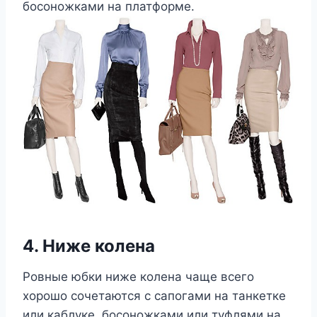
босоножками на платформе.
4. Ниже колена
Ровные юбки ниже колена чаще всего
хорошо сочетаются с сапогами на танкетке
или каблуке, босоножками или туфлями на