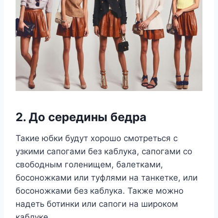
2. До середины бедра
Такие юбки будут хорошо смотреться с
узкими сапогами без каблука, сапогами со
свободным голенищем, балетками,
босоножками или туфлями на танкетке, или
босоножками без каблука. Также можно
надеть ботинки или сапоги на широком
каблуке.