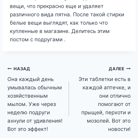
вещи, что прекрасно еще и удаляет
различного вида пятна. После такой стирки
белые вещи выглядят, как только что
купленные в магазине. Делитесь этим
постом с подругами .
Навигация
НАЗАД
ДАЛЕЕ
Она каждый день
Эти таблетки есть в
по
умывалась обычным
каждой аптечке, и
записям
хозяйственным
они отлично
мылом. Уже через
помогают от
неделю подруги
прыщей, перхоти и
ахнули от удивления!
мозолей. Вот это
Вот это эффект!
новости!