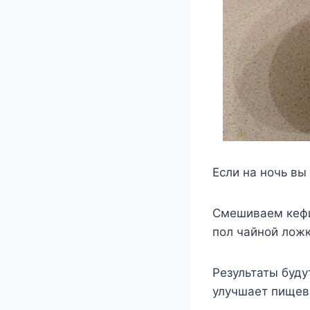
Если на ночь вы
Смешиваем кефир
пол чайной ложк
Результаты будут
улучшает пищев