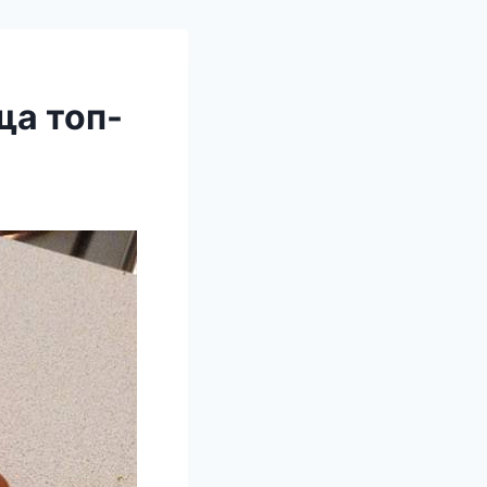
ща топ-