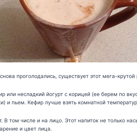
 снова проголодались, существует этот мега-крутой 
 или несладкий йогурт с корицей (ее берем по вкус
и) и пьем. Кефир лучше взять комнатной температу
. В том числе и на лицо. Этот напиток не только нас
арение и цвет лица.