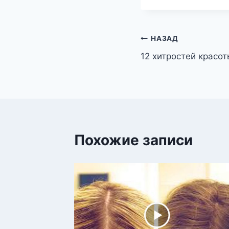
Навигация
НАЗАД
12 хитростей красот
по
записям
Похожие записи