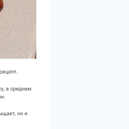
рецепт.
у, в среднем
ры.
ыщает, но и