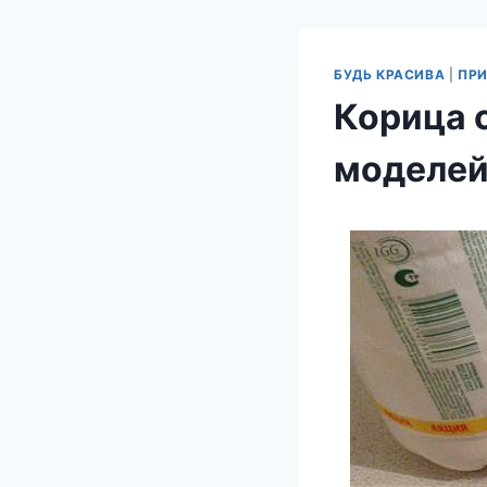
БУДЬ КРАСИВА
|
ПРИ
Корица 
моделе