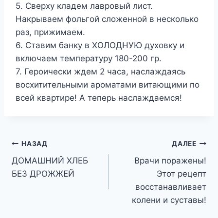
5. Сверху кладем лавровый лист.
Накрываем фольгой сложенной в несколько
раз, прижимаем.
6. Ставим банку в ХОЛОДНУЮ духовку и
включаем температуру 180-200 гр.
7. Героически ждем 2 часа, наслаждаясь
восхитительными ароматами витающими по
всей квартире! А теперь наслаждаемся!
Навигация
НАЗАД
ДАЛЕЕ
ДОМАШНИЙ ХЛЕБ
Врачи поражены!
по
БЕЗ ДРОЖЖЕЙ
Этот рецепт
записям
восстанавливает
колени и суставы!