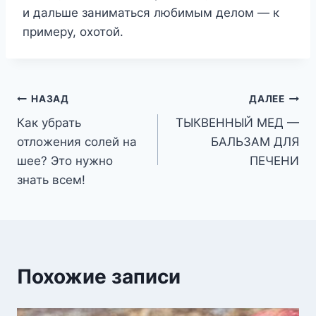
и дальше заниматься любимым делом — к
примеру, охотой.
Навигация
НАЗАД
ДАЛЕЕ
Как убрать
ТЫКВЕННЫЙ МЕД —
по
отложения солей на
БАЛЬЗАМ ДЛЯ
записям
шее? Это нужно
ПЕЧЕНИ
знать всем!
Похожие записи