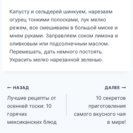
Капусту и сельдерей шинкуем, нарезаем
огурец тонкими полосками, лук мелко
режем, все смешиваем в большой миске и
мнем руками. Заправляем соком лимона и
оливковым или подсолнечным маслом.
Перемешать, дать немного постоять.
Украсить мелко нарезанной зеленью.
Навигация
НАЗАД
ДАЛЕЕ
Лучшие рецепты от
10 секретов
по
осенней тоски: 10
приготовления
записям
горячих
самого вкусного чая
мексиканских блюд
в мире!