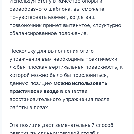
Используя стену в качестве опоры и
своеобразного шаблона, вы сможете
почувствовать момент, когда ваш
позвоночник примет вытянутое, структурно
сбалансированное положение.
Поскольку для выполнения этого
упражнения вам необходима практически
любая плоская вертикальная поверхность, к
которой можно было бы прислониться,
данную позицию
можно использовать
практически везде
в качестве
восстановительного упражнения после
работы в позах.
Эта позиция даст замечательный способ
разгрузить спинномозговой столб и