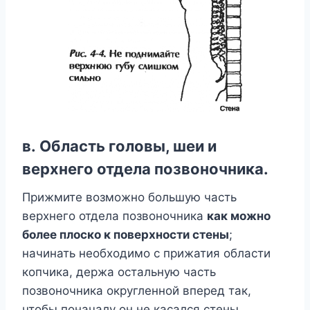
в.
Область головы, шеи и
верхнего отдела позвоночника.
Прижмите возможно большую часть
верхнего отдела позвоночника
как можно
более плоско к поверхности стены
;
начинать необходимо с прижатия области
копчика, держа остальную часть
позвоночника округленной вперед так,
чтобы поначалу он не касался стены.