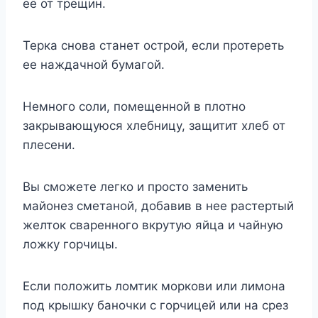
её от трещин.
Терка снова станет острой, если протереть
ее наждачной бумагой.
Немного соли, помещенной в плотно
закрывающуюся хлебницу, защитит хлеб от
плесени.
Вы сможете легко и просто заменить
майонез сметаной, добавив в нее растертый
желток сваренного вкрутую яйца и чайную
ложку горчицы.
Если положить ломтик моркови или лимона
под крышку баночки с горчицей или на срез