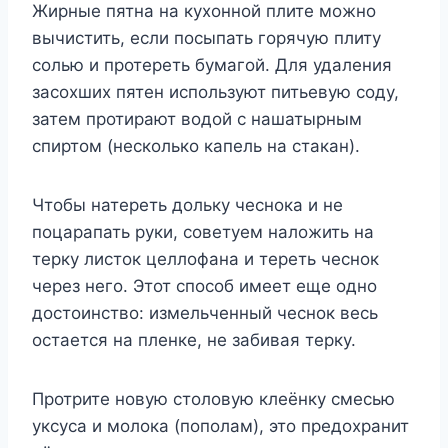
Жирные пятна на кухонной плите можно
вычистить, если посыпать горячую плиту
солью и протереть бумагой. Для удаления
засохших пятен используют питьевую соду,
затем протирают водой с нашатырным
спиртом (несколько капель на стакан).
Чтобы натереть дольку чеснока и не
поцарапать руки, советуем наложить на
терку листок целлофана и тереть чеснок
через него. Этот способ имеет еще одно
достоинство: измельченный чеснок весь
остается на пленке, не забивая терку.
Протрите новую столовую клеёнку смесью
уксуса и молока (пополам), это предохранит