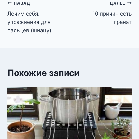
Навигация
НАЗАД
ДАЛЕЕ
Лечим себя:
10 причин есть
по
упражнения для
гранат
записям
пальцев (шиацу)
Похожие записи