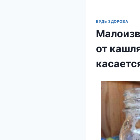
БУДЬ ЗДОРОВА
Малоизв
от кашля
касаетс