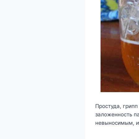
Простуда, грипп
заложенность па
невыносимым, и