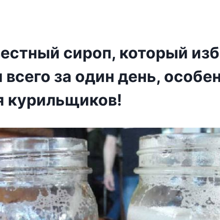
естный сироп, который из
 всего за один день, особе
я курильщиков!