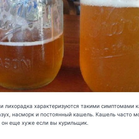
 и лихорадка характеризуются такими симптомами ка
зух, насморк и постоянный кашель. Кашель часто м
 он еще хуже если вы курильщик.