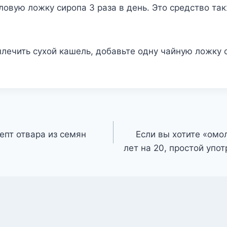
ловую ложку сиропа 3 раза в день. Это средство та
ечить сухой кашель, добавьте одну чайную ложку с
епт отвара из семян
Если вы хотите «омо
лет на 20, простой упот