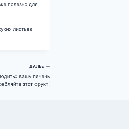
кже полезно для
ухих листьев
ДАЛЕЕ
лодить» вашу печень
ребляйте этот фрукт!