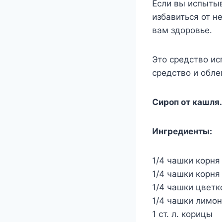
Если вы испытыв
избавиться от н
вам здоровье.
Это средство ис
средство и обл
Сироп от кашля.
Ингредиенты:
1/4 чашки корня
1/4 чашки корня
1/4 чашки цвет
1/4 чашки лимон
1 ст. л. корицы