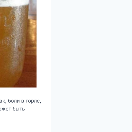
к, боли в горле,
ожет быть