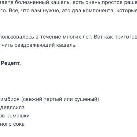
аете болезненный кашель, есть очень простое реше
его. Все, что вам нужно, это два компонента, которы
пользовалось в течение многих лет. Вот как приготов
егчить раздражающий кашель.
 Рецепт.
 имбиря (свежий тертый или сушеный)
 девясила
ков ромашки
ного сока