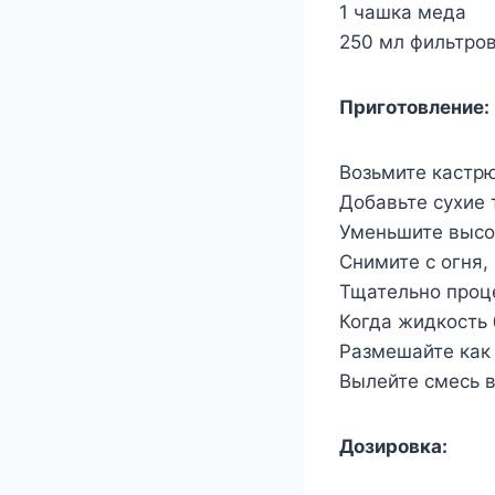
1 чашка меда
250 мл фильтро
Приготовление:
Возьмите кастрю
Добавьте сухие 
Уменьшите высок
Снимите с огня,
Тщательно проц
Когда жидкость 
Размешайте как 
Вылейте смесь в
Дозировка: