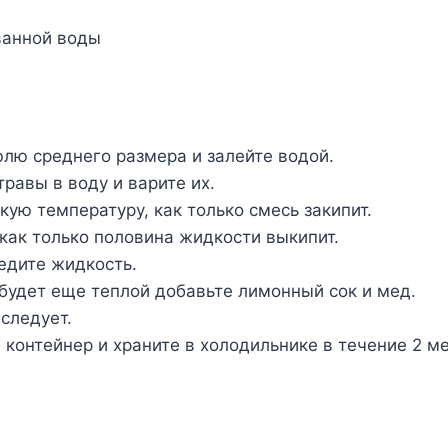
ванной воды
лю среднего размера и залейте водой.
травы в воду и варите их.
ую температуру, как только смесь закипит.
 как только половина жидкости выкипит.
едите жидкость.
будет еще теплой добавьте лимонный сок и мед.
следует.
 контейнер и храните в холодильнике в течение 2 м