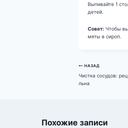
Выпивайте 1 сто
детей.
Совет:
Чтобы выл
мяты в сироп.
Навигация
НАЗАД
Чистка сосудов: рец
по
льна
записям
Похожие записи