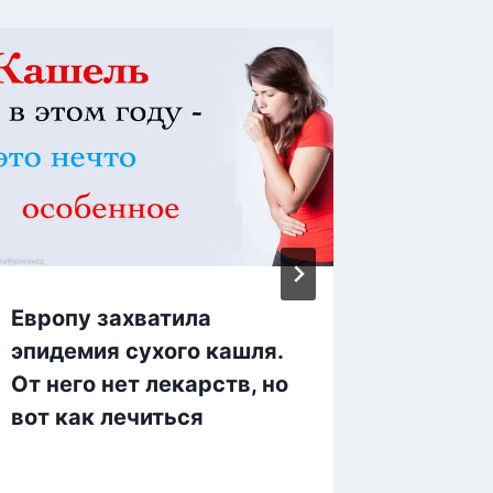
Европу захватила
Всего 
эпидемия сухого кашля.
Смотри
От него нет лекарств, но
происх
вот как лечиться
холест
желуд