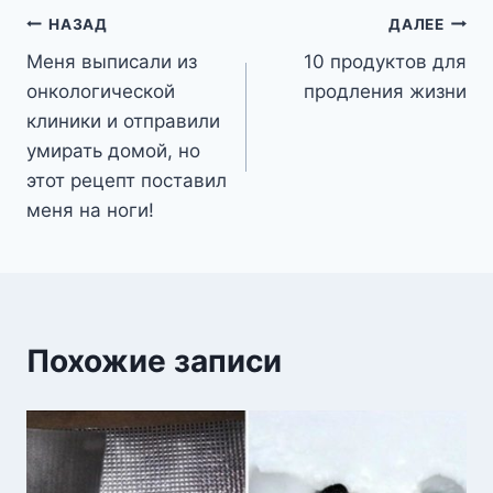
Навигация
НАЗАД
ДАЛЕЕ
Меня выписали из
10 продуктов для
по
онкологической
продления жизни
записям
клиники и отправили
умирать домой, но
этот рецепт поставил
меня на ноги!
Похожие записи