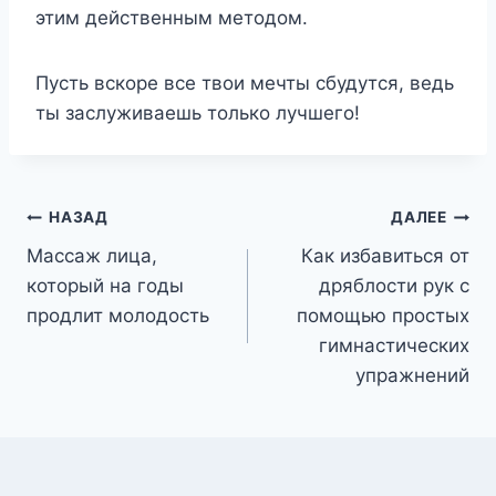
этим действенным методом.
Пусть вскоре все твои мечты сбудутся, ведь
ты заслуживаешь только лучшего!
Навигация
НАЗАД
ДАЛЕЕ
Массаж лица,
Как избавиться от
по
который на годы
дряблости рук с
записям
продлит молодость
помощью простых
гимнастических
упражнений