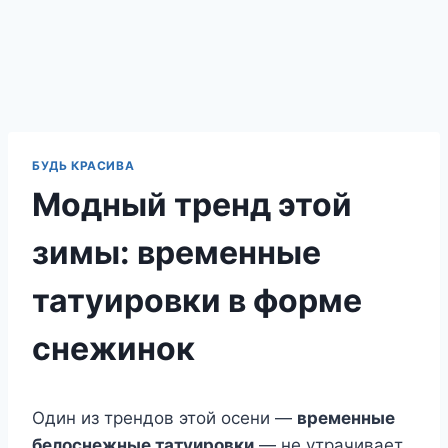
БУДЬ КРАСИВА
Модный тренд этой
зимы: временные
татуировки в форме
снежинок
Один из трендов этой осени —
временные
белоснежные татуировки
— не утрачивает