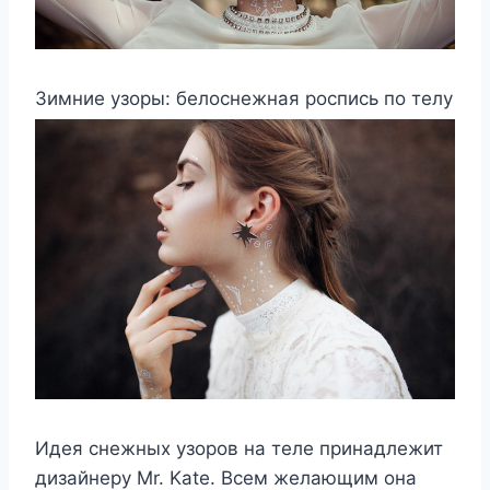
Зимние узоры: белоснежная роспись по телу
Идея снежных узоров на теле принадлежит
дизайнеру Mr. Kate. Всем желающим она