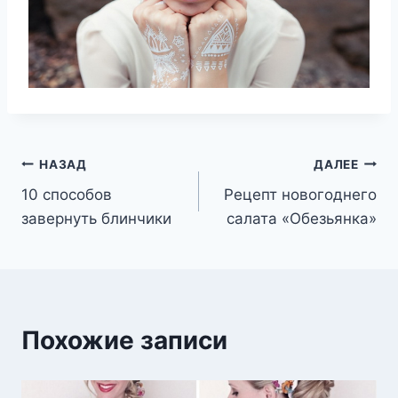
Навигация
НАЗАД
ДАЛЕЕ
10 способов
Рецепт новогоднего
по
завернуть блинчики
салата «Обезьянка»
записям
Похожие записи