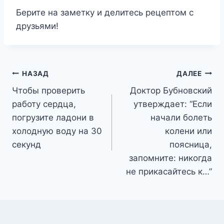
Берите на заметку и делитесь рецептом с
друзьями!
Навигация
НАЗАД
ДАЛЕЕ
Чтобы проверить
Доктор Бубновский
по
работу сердца,
утверждает: “Если
записям
погрузите ладони в
начали болеть
холодную воду на 30
колени или
секунд
поясница,
запомните: никогда
не прикасайтесь к…”