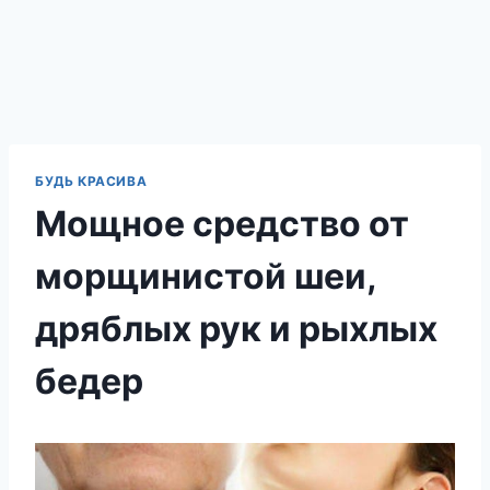
БУДЬ КРАСИВА
Мощное средство от
морщинистой шеи,
дряблых рук и рыхлых
бедер