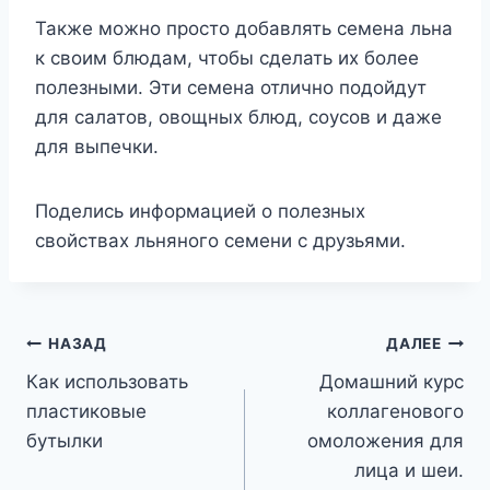
Также можно просто добавлять семена льна
к своим блюдам, чтобы сделать их более
полезными. Эти семена отлично подойдут
для салатов, овощных блюд, соусов и даже
для выпечки.
Поделись информацией о полезных
свойствах льняного семени с друзьями.
Навигация
НАЗАД
ДАЛЕЕ
Как использовать
Домашний курс
по
пластиковые
коллагенового
записям
бутылки
омоложения для
лица и шеи.