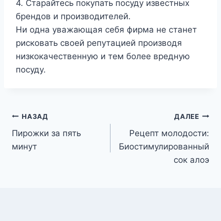
4. Старайтесь покупать посуду известных
брендов и производителей.
Ни одна уважающая себя фирма не станет
рисковать своей репутацией производя
низкокачественную и тем более вредную
посуду.
Навигация
НАЗАД
ДАЛЕЕ
Пирожки за пять
Рецепт молодости:
по
минут
Биостимулированный
записям
сок алоэ