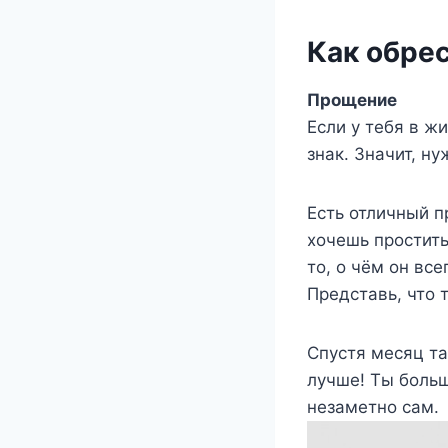
Как обре
Прощение
Если у тебя в ж
знак. Значит, ну
Есть отличный 
хочешь простить
то, о чём он все
Представь, что 
Спустя месяц та
лучше! Ты больш
незаметно сам.