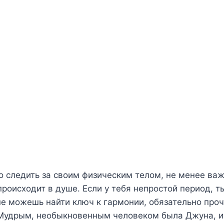
 следить за своим физическим телом, не менее ва
происходит в душе. Если у тебя непростой период, т
е можешь найти ключ к гармонии, обязательно проч
Мудрым, необыкновенным человеком была Джуна, и 