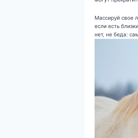
Массируй свое л
если есть близк
нет, не беда: с