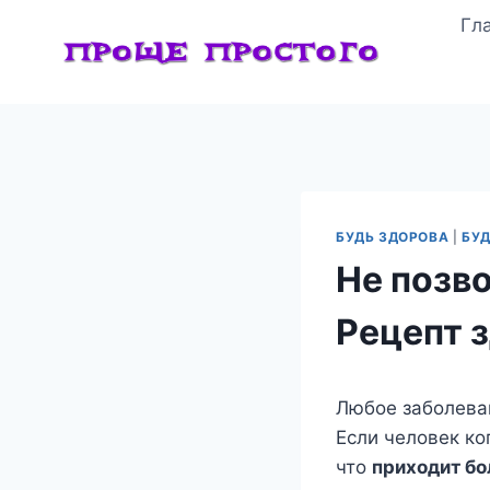
Перейти
Гл
к
содержимому
БУДЬ ЗДОРОВА
|
БУД
Не позв
Рецепт 
Любое заболева
Если человек ко
что
приходит бо