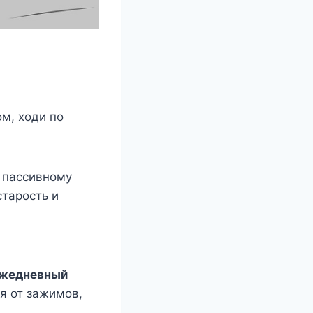
ом, ходи по
 пассивному
тарость и
жедневный
я от зажимов,