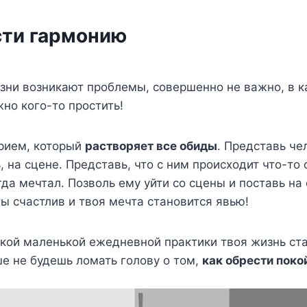
сти гармонию
изни возникают проблемы, совершенно не важно, в к
жно кого-то простить!
прием, который
растворяет все обиды
. Представь че
, на сцене. Представь, что с ним происходит что-то
гда мечтал. Позволь ему уйти со сцены и поставь на 
ты счастлив и твоя мечта становится явью!
кой маленькой ежедневной практики твоя жизнь ста
е не будешь ломать голову о том,
как обрести поко