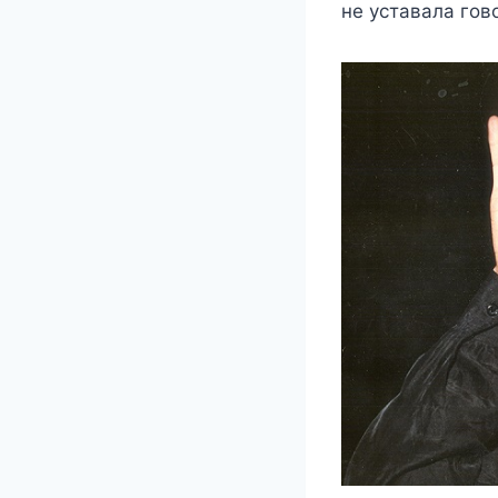
не уставала гов