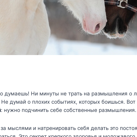
то думаешь! Ни минуты не трать на размышления о 
 Не думай о плохих событиях, которых боишься. Вот
й
: нужно подчинить себе собственные размышления.
за мыслями и натренировать себя делать это постоя
аться. Это секрет крепкого здоровья и моложавого