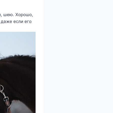
и, шею. Хорошо,
 даже если его