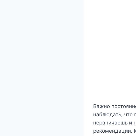
Важно постоянно
наблюдать, что 
нервничаешь и н
рекомендации. 