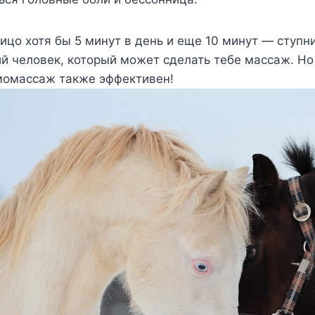
ицо хотя бы 5 минут в день и еще 10 минут — ступн
ий человек, который может сделать тебе массаж. Но
амомассаж также эффективен!