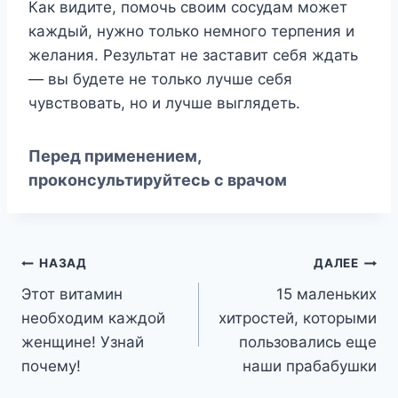
Как видите, помочь своим сосудам может
каждый, нужно только немного терпения и
желания. Результат не заставит себя ждать
— вы будете не только лучше себя
чувствовать, но и лучше выглядеть.
Перед применением,
проконсультируйтесь с врачом
Навигация
НАЗАД
ДАЛЕЕ
Этот витамин
15 маленьких
по
необходим каждой
хитростей, которыми
записям
женщине! Узнай
пользовались еще
почему!
наши прабабушки